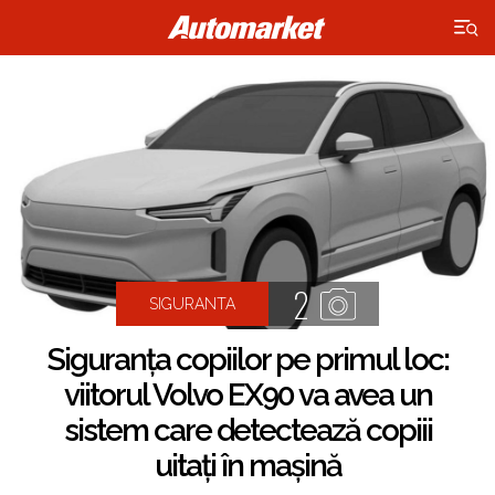
×
2
SIGURANTA
Siguranța copiilor pe primul loc:
viitorul Volvo EX90 va avea un
sistem care detectează copiii
uitați în mașină