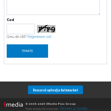
Cod
Greu de citit?
Regenerare cod
Descarcă aplicaţia Automarket
© 2006-2026 iMedia Plus Group
.
Termeni şi condiţii
Toate drepturile rezervate.