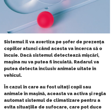
Sistemul îl va avertiza pe șofer de prezența
copiilor atunci când acesta va încerca să o
încuie. Dacă sistemul detectează mișcări,
mașina nu va putea fi încuiată. Radarul va
putea detecta inclusiv animale uitate în
vehicul.
În cazul în care au fost uitați copii sau
animale în mașină, aceasta va activa și regla
automat sistemul de climatizare pentru a
evita situațiile de sufocare, care pot duce