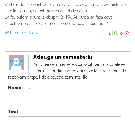
Vorbim de un constructor auto care face ceva sa salveze niste vieti.
Prostie sau nu, se pot preveni astfel de cazuri.
La fel putem spune si despre BMW. Ar putea sa faca ceva
impotriva prostilor care mor si omoara pe altii continuu?
Raportează abuz
1
0
Adauga un comentariu
Modifica
Automarket nu este responsabil pentru acuratetea
avatar
informatiilor din comentariile postate de cititori. Ne
rezervam dreptul de a selecta comentariile.
Nume
Login
Text