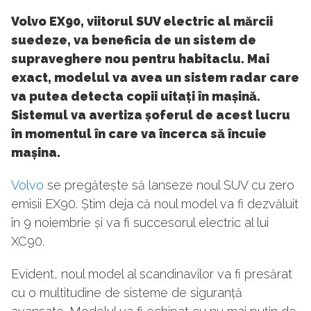
Volvo EX90, viitorul SUV electric al mărcii
suedeze, va beneficia de un sistem de
supraveghere nou pentru habitaclu. Mai
exact, modelul va avea un sistem radar care
va putea detecta copii uitați în mașină.
Sistemul va avertiza șoferul de acest lucru
în momentul în care va încerca să încuie
mașina.
Volvo
se pregătește să lanseze noul SUV cu zero
emisii EX90. Știm deja că noul model va fi dezvăluit
în 9 noiembrie și va fi succesorul electric al lui
XC90.
Evident, noul model al scandinavilor va fi presărat
cu o multitudine de sisteme de siguranță