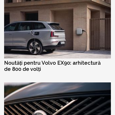
Noutăți pentru Volvo EX90: arhitectură
de 800 de volți