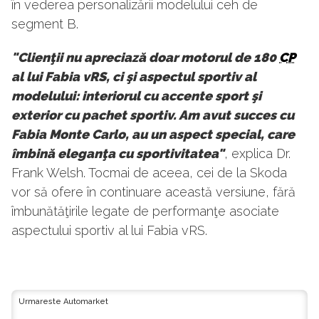
în vederea personalizării modelului ceh de
segment B.
"Clienţii nu apreciază doar motorul de 180
CP
al lui Fabia vRS, ci şi aspectul sportiv al
modelului: interiorul cu accente sport şi
exterior cu pachet sportiv. Am avut succes cu
Fabia Monte Carlo, au un aspect special, care
îmbină eleganţa cu sportivitatea"
, explica Dr.
Frank Welsh. Tocmai de aceea, cei de la Skoda
vor să ofere în continuare această versiune, fără
îmbunătăţirile legate de performanţe asociate
aspectului sportiv al lui Fabia vRS.
Urmareste Automarket