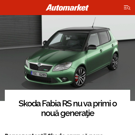
×
Skoda Fabia RS nu va primi o
nouă generaţie