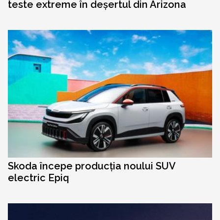
teste extreme în deșertul din Arizona
Skoda începe producția noului SUV
electric Epiq