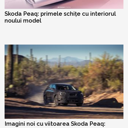
Skoda Peaq: primele schițe cu interiorul
noului model
Imagini noi cu viitoarea Skoda Peaq: