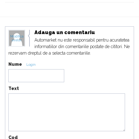
Adauga un comentariu
Modifica
Automarket nu este responsabil pentru acuratetea
avatar
informatiilor din comentariile postate de cititori. Ne
rezervam dreptul de a selecta comentariile.
Nume
Login
Text
Cod