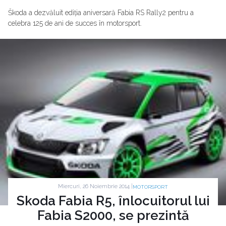
Škoda a dezvăluit ediția aniversară Fabia RS Rally2 pentru a
celebra 125 de ani de succes în motorsport.
Miercuri, 26 Noiembrie 2014 |
MOTORSPORT
Skoda Fabia R5, înlocuitorul lui
Fabia S2000, se prezintă