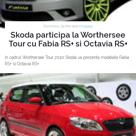
Duminica, 09 Mai 2010 |
TUNING
Skoda participa la Worthersee
Tour cu Fabia RS+ si Octavia RS+
In cadrul Worthersee Tour 2010 Skoda va prezenta modelele Fabia
RS+ si Octavia RS+.