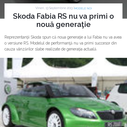
Vineri, 13 Septembrie 2013 |
MODELE NOI
Skoda Fabia RS nu va primi o
nouă generaţie
Reprezentanţii Skoda spun că noua generaţie a lui Fabia nu va avea
o versiune RS. Modelul de performanţă nu va primi succesor din
cauza vânzărilor slabe realizate de generaţia actuală.