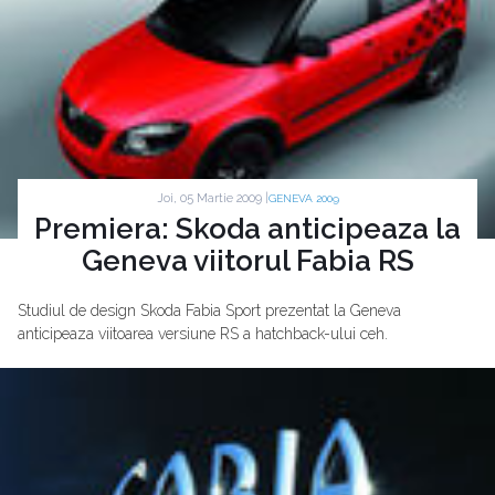
Joi, 05 Martie 2009 |
GENEVA 2009
Premiera: Skoda anticipeaza la
Geneva viitorul Fabia RS
Studiul de design Skoda Fabia Sport prezentat la Geneva
anticipeaza viitoarea versiune RS a hatchback-ului ceh.