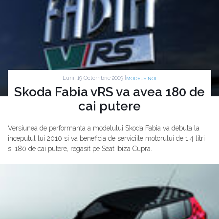
Luni, 19 Octombrie 2009 |
MODELE NOI
Skoda Fabia vRS va avea 180 de
cai putere
Versiunea de performanta a modelului Skoda Fabia va debuta la
inceputul lui 2010 si va beneficia de serviciile motorului de 1.4 litri
si 180 de cai putere, regasit pe Seat Ibiza Cupra.