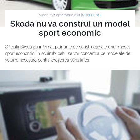
Vineri, 23 Septembrie 2011 |
MODELE NOI
Skoda nu va construi un model
sport economic
Oficialii Skoda au infirmat planurile de construcţie ale unui model
sport economic. În schimb, cehii se vor concentra pe modelele de
volum, necesare pentru creşterea vânzărilor.