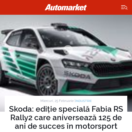
×
Miercuri, 25 Februarie |
INDUSTRIE
Skoda: ediție specială Fabia RS
Rally2 care aniversează 125 de
ani de succes în motorsport