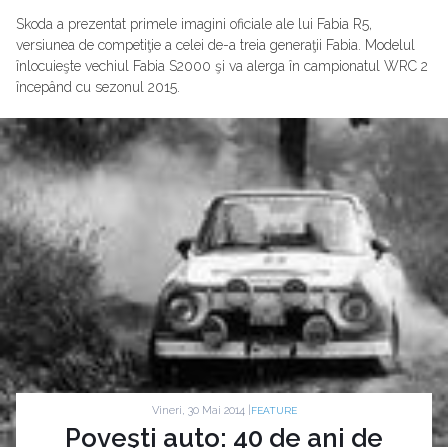
Skoda a prezentat primele imagini oficiale ale lui Fabia R5,
versiunea de competiţie a celei de-a treia generaţii Fabia. Modelul
înlocuieşte vechiul Fabia S2000 şi va alerga în campionatul WRC 2
începând cu sezonul 2015.
Vineri, 30 Mai 2014 |
FEATURE
Poveşti auto: 40 de ani de