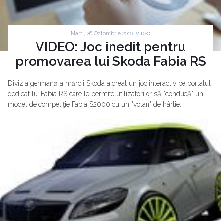
Marti, 26 Octombrie 2010 |
VIDEO
VIDEO: Joc inedit pentru
promovarea lui Skoda Fabia RS
Divizia germană a mărcii Skoda a creat un joc interactiv pe portalul
dedicat lui Fabia RS care le permite utilizatorilor să "conducă" un
model de competiţie Fabia S2000 cu un "volan" de hârtie.