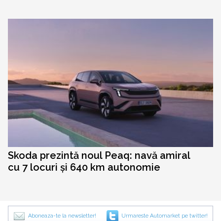
Skoda prezintă noul Peaq: navă amiral
cu 7 locuri și 640 km autonomie
Aboneaza-te la newsletter!
Urmareste Automarket pe twitter!