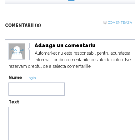
COMENTEAZA
COMENTARII (0)
Adauga un comentariu
Modifica
Automarket nu este responsabil pentru acuratetea
avatar
informatiilor din comentariile postate de cititori. Ne
rezervam dreptul de a selecta comentariile.
Nume
Login
Text