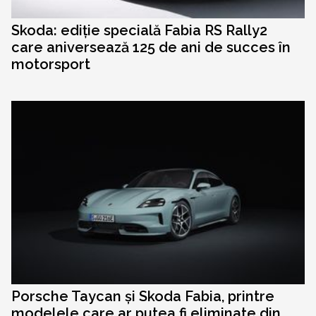
Skoda: ediție specială Fabia RS Rally2
care aniversează 125 de ani de succes în
motorsport
Porsche Taycan și Skoda Fabia, printre
modelele care ar putea fi eliminate din