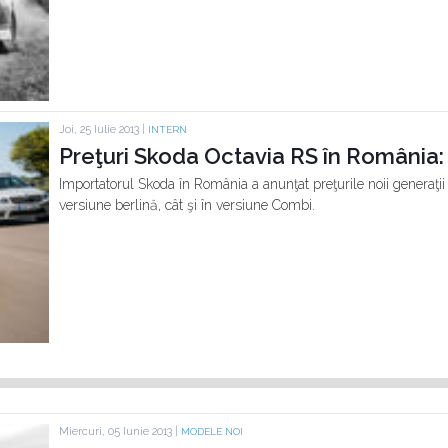
Joi, 25 Iulie 2013 |
INTERN
Preţuri Skoda Octavia RS în România: 
Importatorul Skoda în România a anunţat preţurile noii generaţii 
versiune berlină, cât şi în versiune Combi.
Miercuri, 05 Iunie 2013 |
MODELE NOI