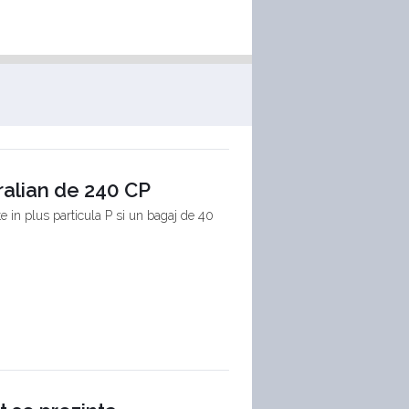
ralian de 240 CP
e in plus particula P si un bagaj de 40