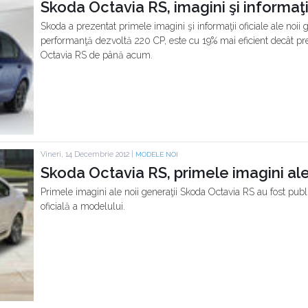
Skoda Octavia RS, imagini şi informaţii
Skoda a prezentat primele imagini şi informaţii oficiale ale noii
performanţă dezvoltă 220 CP, este cu 19% mai eficient decât pr
Octavia RS de până acum.
Vineri, 14 Decembrie 2012 |
MODELE NOI
Skoda Octavia RS, primele imagini ale
Primele imagini ale noii generaţii Skoda Octavia RS au fost publ
oficială a modelului.