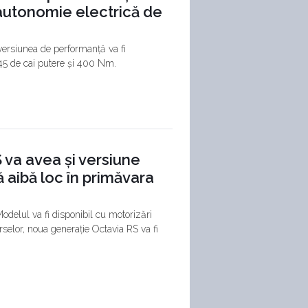
 autonomie electrică de
ersiunea de performanță va fi
245 de cai putere și 400 Nm.
 va avea și versiune
 aibă loc în primăvara
odelul va fi disponibil cu motorizări
rselor, noua generație Octavia RS va fi