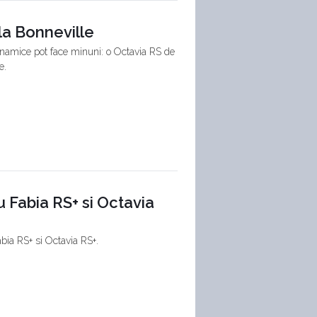
la Bonneville
namice pot face minuni: o Octavia RS de
e.
 Fabia RS+ si Octavia
ia RS+ si Octavia RS+.