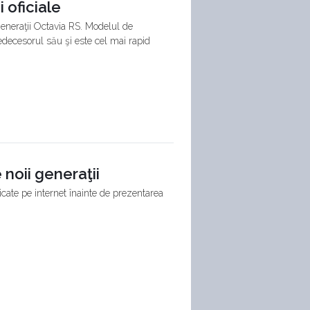
 oficiale
 generaţii Octavia RS. Modelul de
edecesorul său şi este cel mai rapid
 noii generaţii
icate pe internet înainte de prezentarea