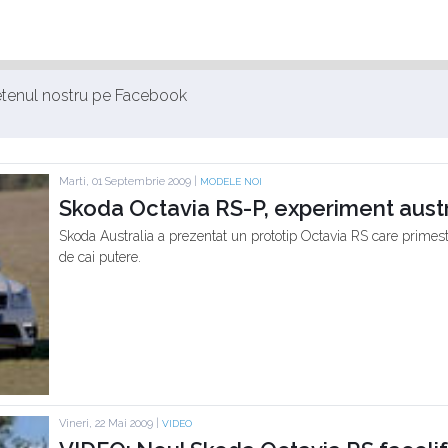
ietenul nostru pe Facebook
Marti, 01 Septembrie 2009 |
MODELE NOI
Skoda Octavia RS-P, experiment aust
Skoda Australia a prezentat un prototip Octavia RS care primest
de cai putere.
Vineri, 22 Mai 2009 |
VIDEO