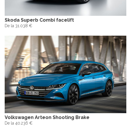
Skoda Superb Combi facelift
De la 31.038 €
Volkswagen Arteon Shooting Brake
De la 40.236 €