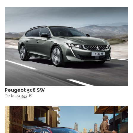
Peugeot 508 SW
De la 29.393 €