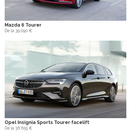
Mazda 6 Tourer
De la 39.090 €
Opel Insignia Sports Tourer facelift
De la 36.655 €