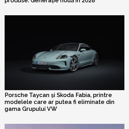
produse. Generație nouă în 2028
Porsche Taycan și Skoda Fabia, printre
modelele care ar putea fi eliminate din
gama Grupului VW