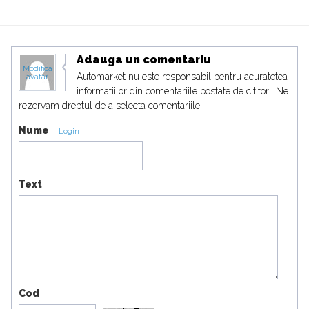
Adauga un comentariu
Modifica
Automarket nu este responsabil pentru acuratetea
avatar
informatiilor din comentariile postate de cititori. Ne
rezervam dreptul de a selecta comentariile.
Nume
Login
Text
Cod