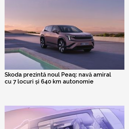
Skoda prezintă noul Peaq: navă amiral
cu 7 locuri și 640 km autonomie