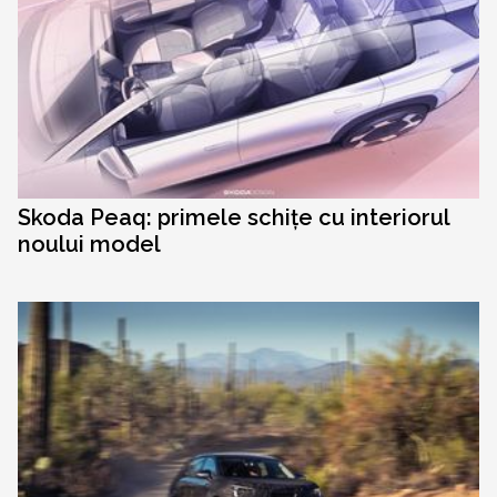
Skoda Peaq: primele schițe cu interiorul
noului model