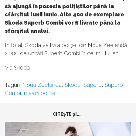
să ajungă în posesia polițiștilor până la
sfârșitul lunii iunie. Alte 400 de exemplare
Skoda Superb Combi vor fi livrate până la
sfârșitul anului.
În total, Skoda va livra poliției din Noua Zeelandă
2.000 de unități Superb Combi în cel mult 4 ani.
Via Skoda
Taguri:
Noua Zeelanda
,
Skoda
,
Superb
,
Superb
Combi
,
masini politie
CITEŞTE ŞI...