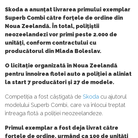
Skoda a anunțat livrarea primului exemplar
Superb Combi către forțele de ordine din
Noua Zeelandă. În total, polițiștii
neozeelandezi vor primi peste 2.000 de
unități, conform contractului cu
producătorul din Mlada Boleslav.
O licitație organizată în Noua Zeelandă
pentru înnoirea flotei auto a poliției a aliniat
la start 7 producători și 27 de modele.
Competiția a fost câștigată de
Skoda
cu ajutorul
modelului Superb Combi, care va înlocui treptat
întreaga flotă a poliției neozeelandeze.
Primul exemplar a fost deja livrat către
forțele de ordine, urmând ca 100 de unități