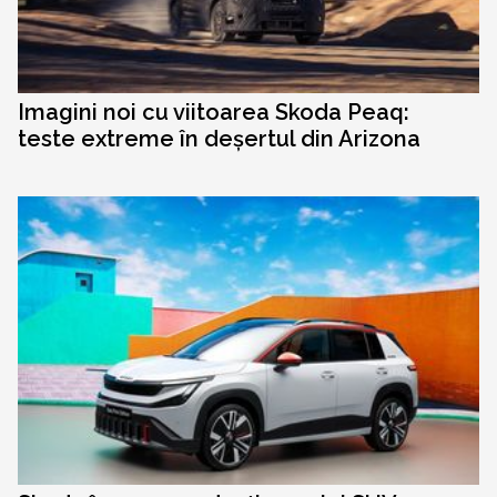
Imagini noi cu viitoarea Skoda Peaq:
teste extreme în deșertul din Arizona