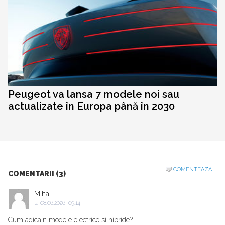
Peugeot va lansa 7 modele noi sau
actualizate în Europa până în 2030
COMENTEAZA
COMENTARII (3)
Mihai
la
08.06.2026, 09:14
Cum adicain modele electrice si hibride?