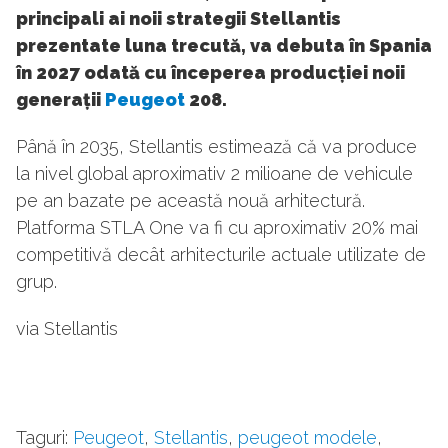
principali ai noii strategii Stellantis
prezentate luna trecută, va debuta în Spania
în 2027 odată cu începerea producției noii
generații
Peugeot
208.
Până în 2035, Stellantis estimează că va produce
la nivel global aproximativ 2 milioane de vehicule
pe an bazate pe această nouă arhitectură.
Platforma STLA One va fi cu aproximativ 20% mai
competitivă decât arhitecturile actuale utilizate de
grup.
via Stellantis
Taguri:
Peugeot
,
Stellantis
,
peugeot modele
,