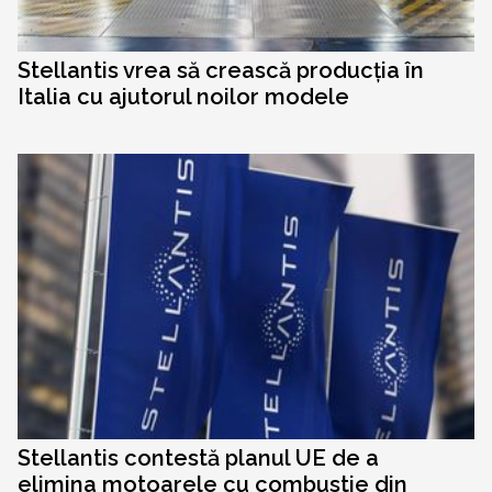
Stellantis vrea să crească producția în
Italia cu ajutorul noilor modele
Stellantis contestă planul UE de a
elimina motoarele cu combustie din