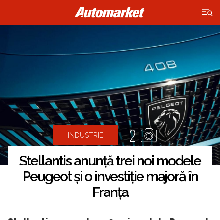
×
2
INDUSTRIE
Stellantis anunță trei noi modele
Peugeot și o investiție majoră în
Franța