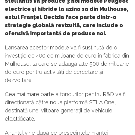
Stellantis va produce 3 noi modele Peugeot
electrice și hibride la uzina sa din Mulhouse,
estul Franței. Decizia face parte dintr-o
strategie globală revizuită, care include o
ofensivă importantă de produse noi.
Lansarea acestor modele va fi susținută de o
investiție de 400 de milioane de euro în fabrica din
Mulhouse, la care se adaugă alte 500 de milioane
de euro pentru activități de cercetare și
dezvoltare.
Cea mai mare parte a fondurilor pentru R&D va fi
direcționată către noua platformă STLA One,
destinată unei viitoare generații de vehicule
electrificate
.
Anunțul vine după ce președintele Franței,