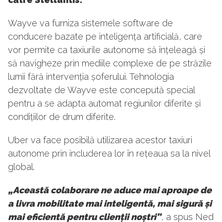
Wayve va furniza sistemele software de
conducere bazate pe inteligența artificială, care
vor permite ca taxiurile autonome să înțeleagă și
să navigheze prin mediile complexe de pe străzile
lumii fără intervenția șoferului. Tehnologia
dezvoltate de Wayve este concepută special
pentru a se adapta automat regiunilor diferite și
condițiilor de drum diferite.
Uber va face posibilă utilizarea acestor taxiuri
autonome prin includerea lor în rețeaua sa la nivel
global.
„Această colaborare ne aduce mai aproape de
a livra mobilitate mai inteligentă, mai sigură și
mai eficientă pentru clienții noștri”
, a spus Ned