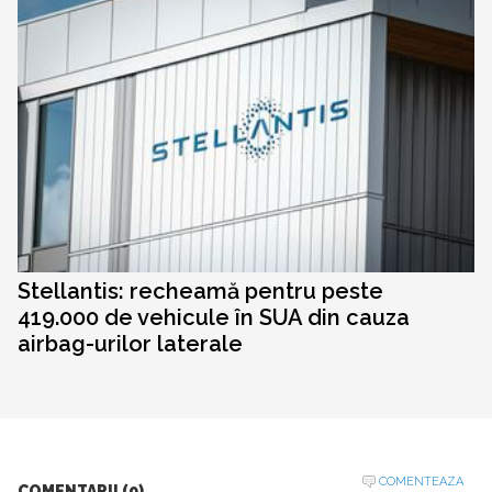
Stellantis: recheamă pentru peste
419.000 de vehicule în SUA din cauza
airbag-urilor laterale
COMENTEAZA
COMENTARII (0)