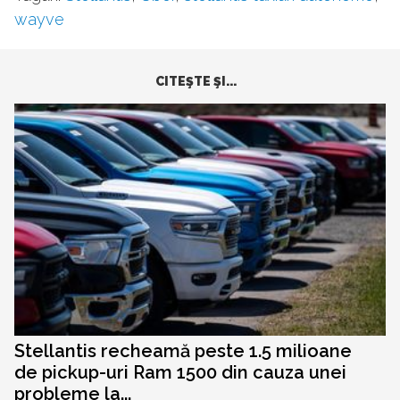
wayve
CITEŞTE ŞI...
Stellantis recheamă peste 1.5 milioane
de pickup-uri Ram 1500 din cauza unei
probleme la...