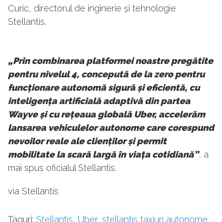
Curic, directorul de inginerie și tehnologie
Stellantis.
„Prin combinarea platformei noastre pregătite
pentru nivelul 4, concepută de la zero pentru
funcționare autonomă sigură și eficientă, cu
inteligența artificială adaptivă din partea
Wayve și cu rețeaua globală Uber, accelerăm
lansarea vehiculelor autonome care corespund
nevoilor reale ale clienților și permit
mobilitate la scară largă în viața cotidiană”
, a
mai spus oficialul Stellantis.
via Stellantis
Taguri:
Stellantis
,
Uber
,
stellantis taxiuri autonome
,