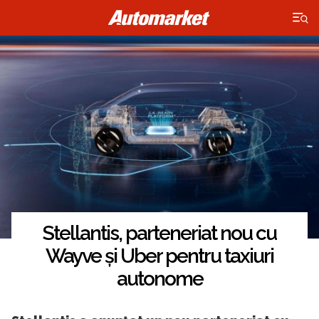
×
Stellantis, parteneriat nou cu
Wayve și Uber pentru taxiuri
autonome