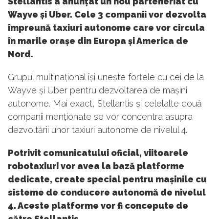
Stellantis a anunțat un nou parteneriat cu
Wayve și Uber. Cele 3 companii vor dezvolta
împreună taxiuri autonome care vor circula
în marile orașe din Europa și America de
Nord.
Grupul multinațional își unește forțele cu cei de la
Wayve și Uber pentru dezvoltarea de mașini
autonome. Mai exact, Stellantis și celelalte două
companii menționate se vor concentra asupra
dezvoltării unor taxiuri autonome de nivelul 4.
Potrivit comunicatului oficial, viitoarele
robotaxiuri vor avea la bază platforme
dedicate, create special pentru mașinile cu
sisteme de conducere autonomă de nivelul
4. Aceste platforme vor fi concepute de
către Stellantis.