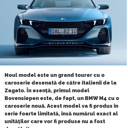
Noul model este un grand tourer cu o
caroserie desenată de către italienii de la
Zagato. În esență, primul model
Bovensiepen este, de fapt, un BMW M4 cu o
caroserie nouă. Acest model va fi produs în
serie foarte limitată, însă numărul exact al
unităților care vor fi produse nu a fost