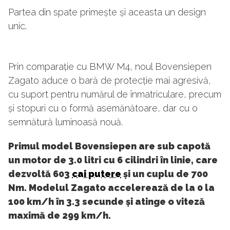
Partea din spate primește și aceasta un design
unic.
Prin comparație cu BMW M4, noul Bovensiepen
Zagato aduce o bară de protecție mai agresivă,
cu suport pentru numărul de înmatriculare, precum
și stopuri cu o formă asemănătoare, dar cu o
semnătură luminoasă nouă.
Primul model Bovensiepen are sub capotă
un motor de 3.0 litri cu 6 cilindri în linie, care
dezvoltă 603
cai putere
și un cuplu de 700
Nm. Modelul Zagato accelerează de la 0 la
100 km/h în 3.3 secunde și atinge o viteză
maximă de 299 km/h.