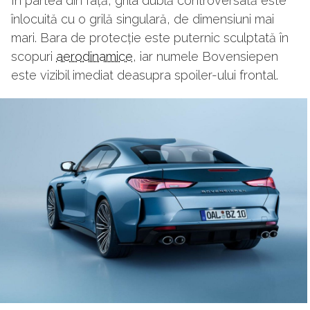
În partea din față, grila dublă controversată este
înlocuită cu o grilă singulară, de dimensiuni mai
mari. Bara de protecție este puternic sculptată în
scopuri
aerodinamice
, iar numele Bovensiepen
este vizibil imediat deasupra spoiler-ului frontal.