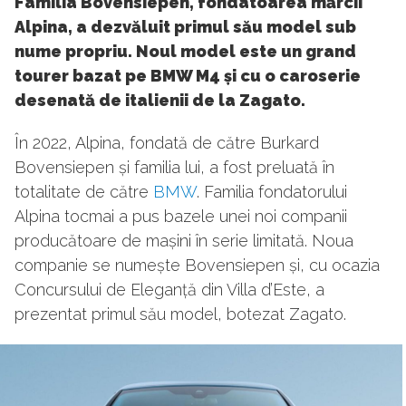
Familia Bovensiepen, fondatoarea mărcii
Alpina, a dezvăluit primul său model sub
nume propriu. Noul model este un grand
tourer bazat pe BMW M4 și cu o caroserie
desenată de italienii de la Zagato.
În 2022, Alpina, fondată de către Burkard
Bovensiepen și familia lui, a fost preluată în
totalitate de către
BMW
. Familia fondatorului
Alpina tocmai a pus bazele unei noi companii
producătoare de mașini în serie limitată. Noua
companie se numește Bovensiepen și, cu ocazia
Concursului de Eleganță din Villa d’Este, a
prezentat primul său model, botezat Zagato.