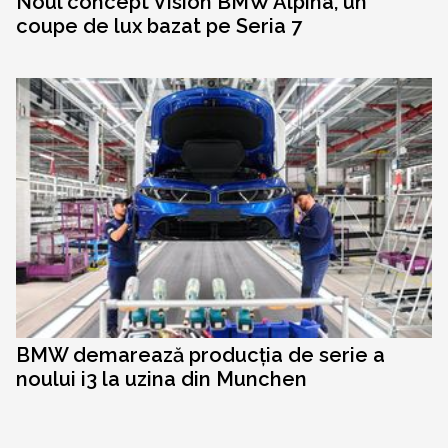
Noul concept Vision BMW Alpina, un
coupe de lux bazat pe Seria 7
BMW demarează producția de serie a
noului i3 la uzina din Munchen