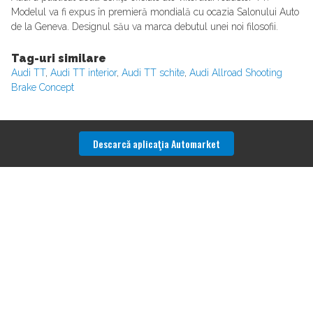
Modelul va fi expus în premieră mondială cu ocazia Salonului Auto
de la Geneva. Designul său va marca debutul unei noi filosofii.
Tag-uri similare
Audi TT
,
Audi TT interior
,
Audi TT schite
,
Audi Allroad Shooting
Brake Concept
Descarcă aplicaţia Automarket