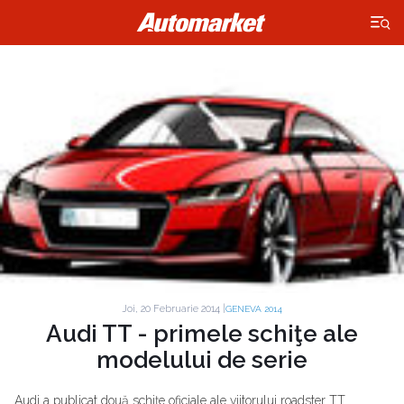
×
Joi, 20 Februarie 2014 |
GENEVA 2014
Audi TT - primele schiţe ale
modelului de serie
Audi a publicat două schiţe oficiale ale viitorului roadster TT.