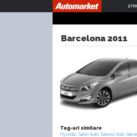
ŞTIRI
Barcelona 2011
Tag-uri similare
Hyundai
,
Salon Auto
,
Salonul Auto
,
barce