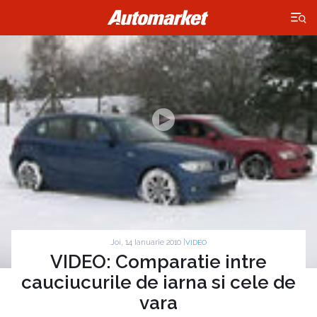
×
Joi, 14 Ianuarie 2010 |
VIDEO
VIDEO: Comparatie intre
cauciucurile de iarna si cele de
vara