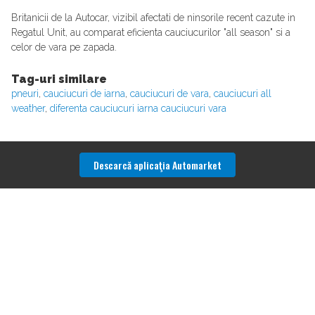
Britanicii de la Autocar, vizibil afectati de ninsorile recent cazute in
Regatul Unit, au comparat eficienta cauciucurilor "all season" si a
celor de vara pe zapada.
Tag-uri similare
pneuri
,
cauciucuri de iarna
,
cauciucuri de vara
,
cauciucuri all
weather
,
diferenta cauciucuri iarna cauciucuri vara
Descarcă aplicaţia Automarket