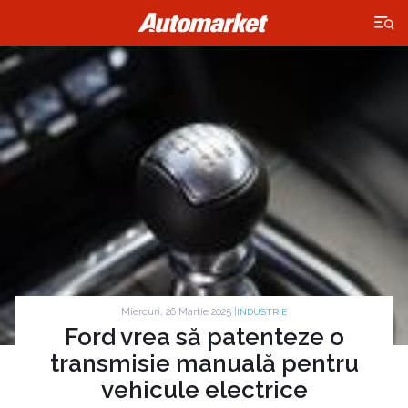
×
Miercuri, 26 Martie 2025 |
INDUSTRIE
Ford vrea să patenteze o
transmisie manuală pentru
vehicule electrice