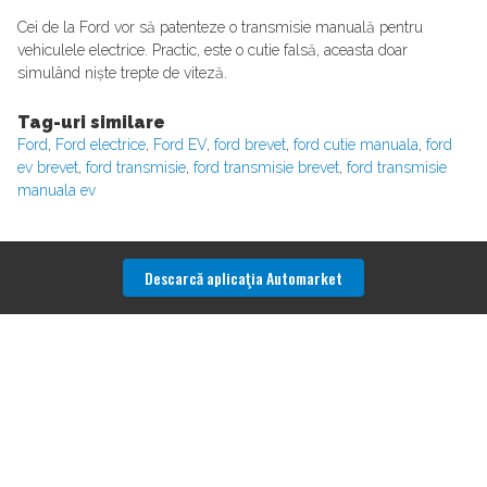
Cei de la Ford vor să patenteze o transmisie manuală pentru
vehiculele electrice. Practic, este o cutie falsă, aceasta doar
simulând niște trepte de viteză.
Tag-uri similare
Ford
,
Ford electrice
,
Ford EV
,
ford brevet
,
ford cutie manuala
,
ford
ev brevet
,
ford transmisie
,
ford transmisie brevet
,
ford transmisie
manuala ev
Descarcă aplicaţia Automarket