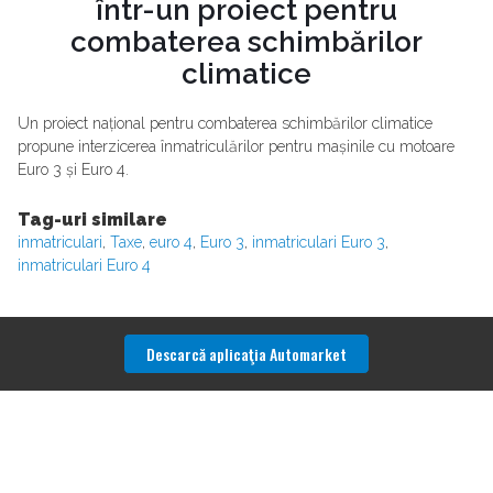
într-un proiect pentru
combaterea schimbărilor
climatice
Un proiect național pentru combaterea schimbărilor climatice
propune interzicerea înmatriculărilor pentru mașinile cu motoare
Euro 3 și Euro 4.
Tag-uri similare
inmatriculari
,
Taxe
,
euro 4
,
Euro 3
,
inmatriculari Euro 3
,
inmatriculari Euro 4
Descarcă aplicaţia Automarket