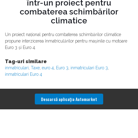
într-un proiect pentru
combaterea schimbărilor
climatice
Un proiect național pentru combaterea schimbărilor climatice
propune interzicerea înmatriculărilor pentru mașinile cu motoare
Euro 3 și Euro 4.
Tag-uri similare
inmatriculari
,
Taxe
,
euro 4
,
Euro 3
,
inmatriculari Euro 3
,
inmatriculari Euro 4
Descarcă aplicaţia Automarket