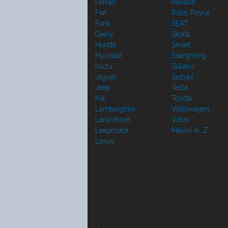
Ferrari
Renault
Fiat
Rolls-Royce
Ford
SEAT
Geely
Skoda
Honda
Smart
Hyundai
SsangYong
Isuzu
Subaru
Jaguar
Suzuki
Jeep
Tesla
Kia
Toyota
Lamborghini
Volkswagen
Land Rover
Volvo
Leapmotor
Mașini A...Z
Lexus