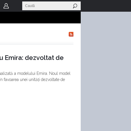
u Emira: dezvoltat de
tualizată a modelului Emira. Noul model
 favoarea unei unități dezvoltate de