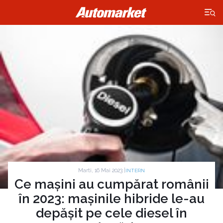
×
Marti, 16 Mai 2023 |
INTERN
Ce mașini au cumpărat românii
în 2023: mașinile hibride le-au
depășit pe cele diesel în