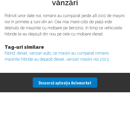
vânzări
Potrivit unor date noi, românii au cumpărat peste 46.000 de mașini
noi în primele 4 luni din an. Cea mai mare cotă de piață este
deținută de mașinile cu motoare pe benzină, în timp ce vehiculele
hibride le-au depășit din nou pe cele cu motoare diesel.
Tag-uri similare
hibrid
,
diesel
,
vanzari auto
,
ce masini au cumparat romanii
,
masinile hibride au depasit diesel
,
vanzari masini noi 2023
Descarcă aplicaţia Automarket