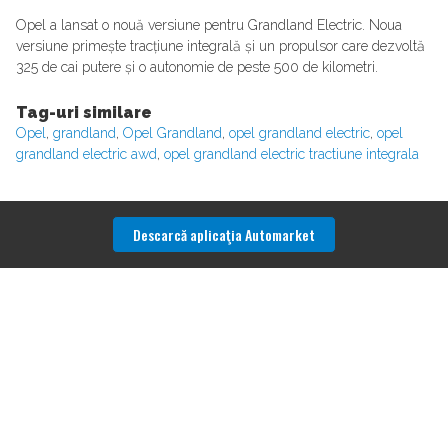
Opel a lansat o nouă versiune pentru Grandland Electric. Noua
versiune primește tracțiune integrală și un propulsor care dezvoltă
325 de cai putere și o autonomie de peste 500 de kilometri.
Tag-uri similare
Opel
,
grandland
,
Opel Grandland
,
opel grandland electric
,
opel
grandland electric awd
,
opel grandland electric tractiune integrala
Descarcă aplicaţia Automarket