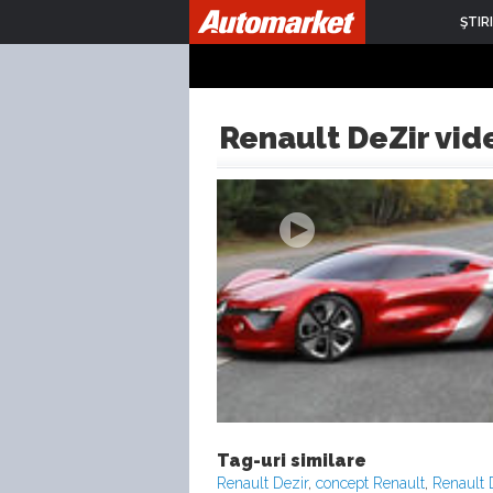
ŞTIRI
Renault DeZir vid
Tag-uri similare
Renault Dezir
,
concept Renault
,
Renault 