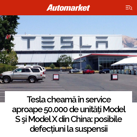
×
Tesla cheamă în service
aproape 50.000 de unități Model
S şi Model X din China: posibile
defecțiuni la suspensii