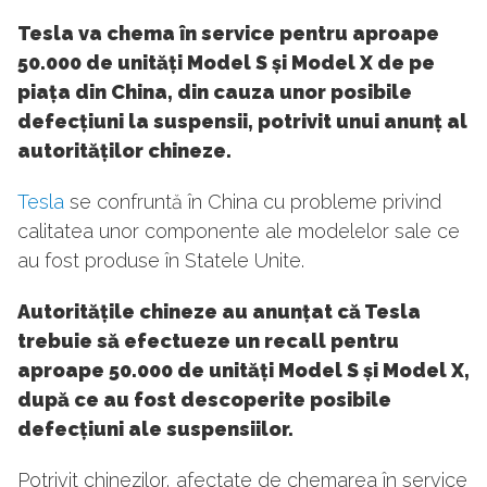
Tesla va chema în service pentru aproape
50.000 de unități Model S și Model X de pe
piața din China, din cauza unor posibile
defecțiuni la suspensii, potrivit unui anunț al
autorităților chineze.
Tesla
se confruntă în China cu probleme privind
calitatea unor componente ale modelelor sale ce
au fost produse în Statele Unite.
Autoritățile chineze au anunțat că Tesla
trebuie să efectueze un recall pentru
aproape 50.000 de unități Model S și Model X,
după ce au fost descoperite posibile
defecțiuni ale suspensiilor.
Potrivit chinezilor, afectate de chemarea în service