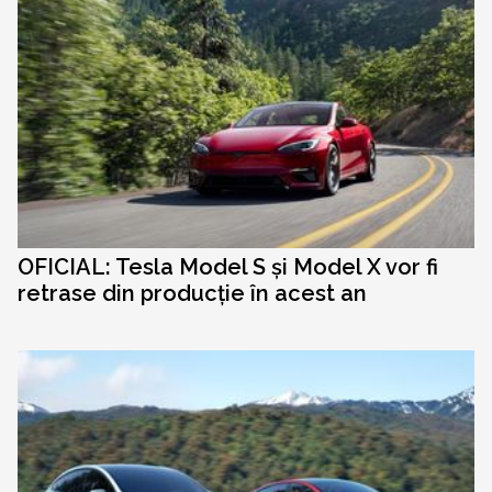
OFICIAL: Tesla Model S și Model X vor fi
retrase din producție în acest an