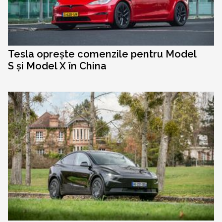
Tesla oprește comenzile pentru Model
S și Model X în China