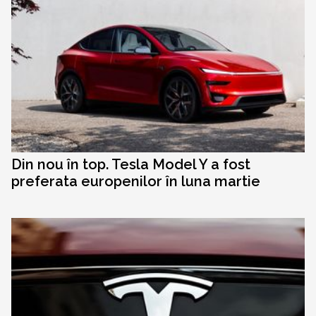
Din nou în top. Tesla Model Y a fost
preferata europenilor în luna martie