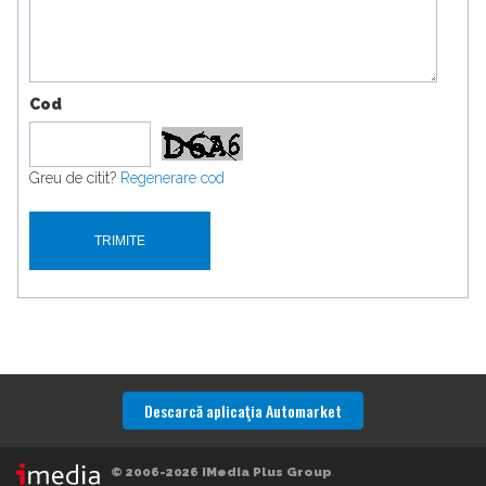
Cod
Greu de citit?
Regenerare cod
Descarcă aplicaţia Automarket
© 2006-2026 iMedia Plus Group
.