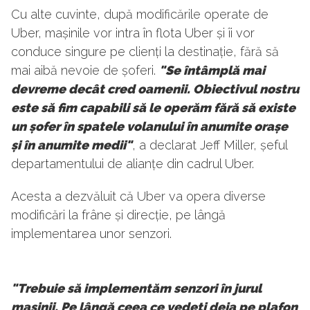
Cu alte cuvinte, după modificările operate de
Uber, mașinile vor intra în flota Uber și îi vor
conduce singure pe clienți la destinație, fără să
mai aibă nevoie de șoferi.
"Se întâmplă mai
devreme decât cred oamenii. Obiectivul nostru
este să fim capabili să le operăm fără să existe
un șofer în spatele volanului în anumite orașe
și în anumite medii"
, a declarat Jeff Miller, șeful
departamentului de alianțe din cadrul Uber.
Acesta a dezvăluit că Uber va opera diverse
modificări la frâne și direcție, pe lângă
implementarea unor senzori.
"Trebuie să implementăm senzori în jurul
mașinii. Pe lângă ceea ce vedeți deja pe plafon