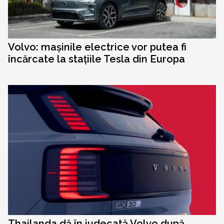
Volvo: mașinile electrice vor putea fi
încărcate la stațiile Tesla din Europa
Thailanda dă în judecată Volvo după