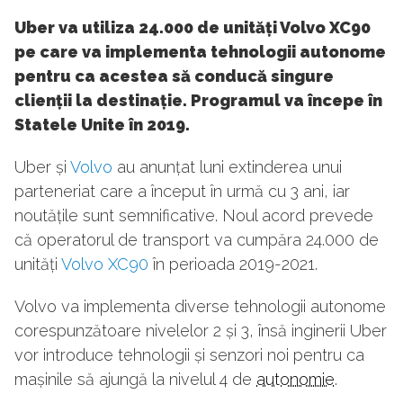
Uber va utiliza 24.000 de unități Volvo XC90
pe care va implementa tehnologii autonome
pentru ca acestea să conducă singure
clienții la destinație. Programul va începe în
Statele Unite în 2019.
Uber și
Volvo
au anunțat luni extinderea unui
parteneriat care a început în urmă cu 3 ani, iar
noutățile sunt semnificative. Noul acord prevede
că operatorul de transport va cumpăra 24.000 de
unități
Volvo XC90
în perioada 2019-2021.
Volvo va implementa diverse tehnologii autonome
corespunzătoare nivelelor 2 și 3, însă inginerii Uber
vor introduce tehnologii și senzori noi pentru ca
mașinile să ajungă la nivelul 4 de
autonomie
.