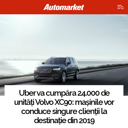
×
Uber va cumpăra 24.000 de
unități Volvo XC90: mașinile vor
conduce singure clienții la
destinație din 2019