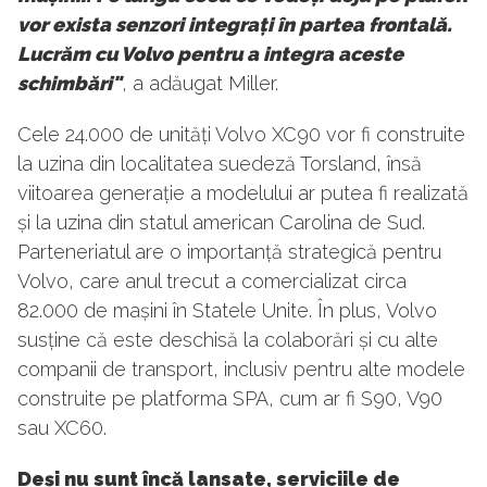
vor exista senzori integrați în partea frontală.
Lucrăm cu Volvo pentru a integra aceste
schimbări"
, a adăugat Miller.
Cele 24.000 de unități Volvo XC90 vor fi construite
la uzina din localitatea suedeză Torsland, însă
viitoarea generație a modelului ar putea fi realizată
și la uzina din statul american Carolina de Sud.
Parteneriatul are o importanță strategică pentru
Volvo, care anul trecut a comercializat circa
82.000 de mașini în Statele Unite. În plus, Volvo
susține că este deschisă la colaborări și cu alte
companii de transport, inclusiv pentru alte modele
construite pe platforma SPA, cum ar fi S90, V90
sau XC60.
Deși nu sunt încă lansate, serviciile de