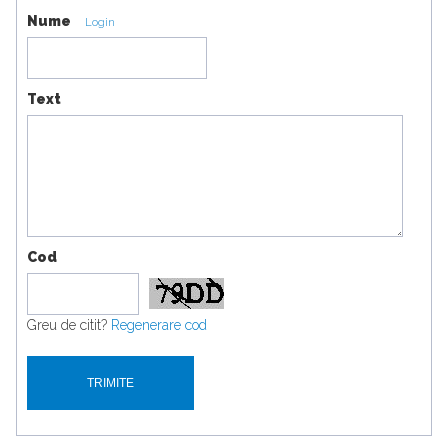
Nume
Login
Text
Cod
Greu de citit?
Regenerare cod