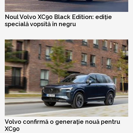
Noul Volvo XC90 Black Edition: ediție
specială vopsită în negru
Volvo confirmă o generație nouă pentru
XC90