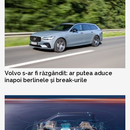
Volvo s-ar fi răzgândit: ar putea aduce
înapoi berlinele și break-urile