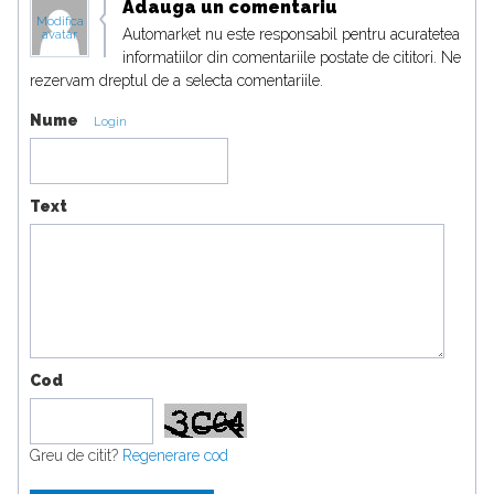
Adauga un comentariu
Modifica
Automarket nu este responsabil pentru acuratetea
avatar
informatiilor din comentariile postate de cititori. Ne
rezervam dreptul de a selecta comentariile.
Nume
Login
Text
Cod
Greu de citit?
Regenerare cod