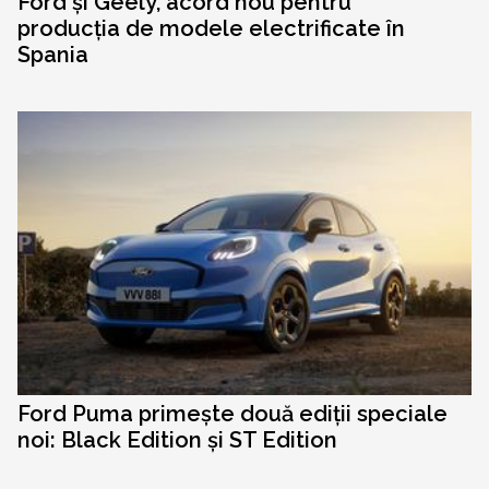
Ford și Geely, acord nou pentru
producția de modele electrificate în
Spania
Ford Puma primește două ediții speciale
noi: Black Edition și ST Edition