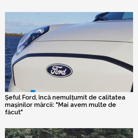
Șeful Ford, încă nemulțumit de calitatea
mașinilor mărcii: "Mai avem multe de
făcut"