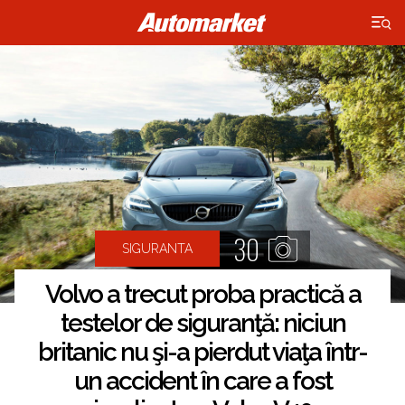
×
30
SIGURANTA
Volvo a trecut proba practică a
testelor de siguranţă: niciun
britanic nu şi-a pierdut viaţa într-
un accident în care a fost