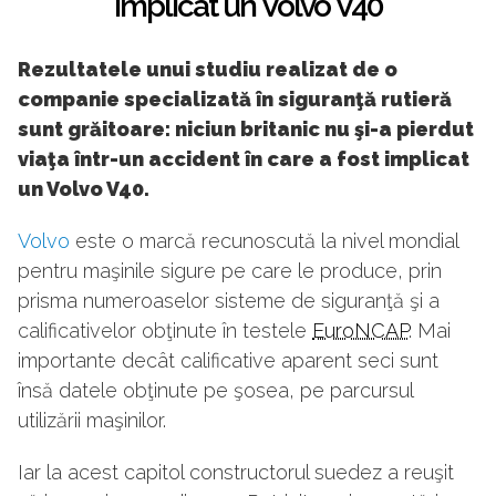
implicat un Volvo V40
Rezultatele unui studiu realizat de o
companie specializată în siguranţă rutieră
sunt grăitoare: niciun britanic nu şi-a pierdut
viaţa într-un accident în care a fost implicat
un Volvo V40.
Volvo
este o marcă recunoscută la nivel mondial
pentru maşinile sigure pe care le produce, prin
prisma numeroaselor sisteme de siguranţă şi a
calificativelor obţinute în testele
EuroNCAP
. Mai
importante decât calificative aparent seci sunt
însă datele obţinute pe şosea, pe parcursul
utilizării maşinilor.
Iar la acest capitol constructorul suedez a reuşit