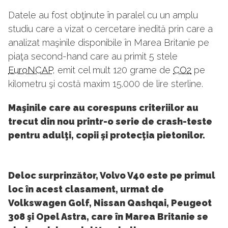
Datele au fost obţinute în paralel cu un amplu
studiu care a vizat o cercetare inedită prin care a
analizat maşinile disponibile în Marea Britanie pe
piaţa second-hand care au primit 5 stele
EuroNCAP
, emit cel mult 120 grame de
CO2
pe
kilometru şi costă maxim 15.000 de lire sterline.
Maşinile care au corespuns criteriilor au
trecut din nou printr-o serie de crash-teste
pentru adulţi, copii şi protecţia pietonilor.
Deloc surprinzător, Volvo V40 este pe primul
loc în acest clasament, urmat de
Volkswagen Golf, Nissan Qashqai, Peugeot
308 şi Opel Astra, care în Marea Britanie se