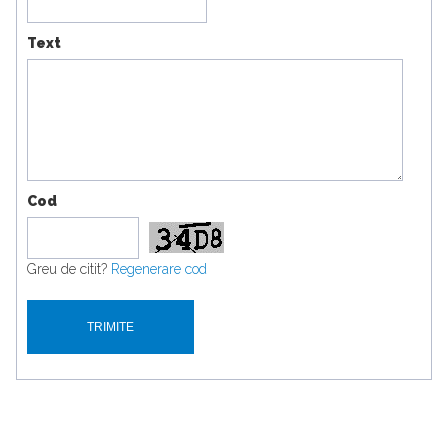
Text
Cod
Greu de citit?
Regenerare cod