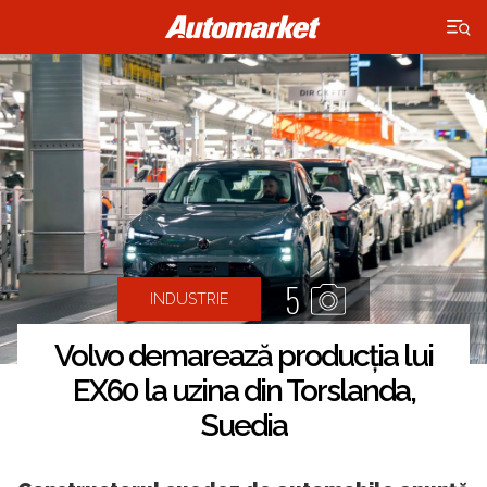
×
5
INDUSTRIE
Volvo demarează producția lui
EX60 la uzina din Torslanda,
Suedia