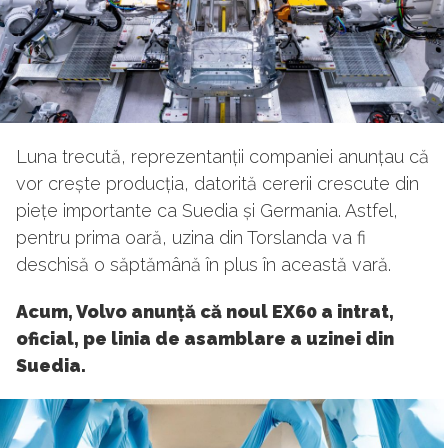
Luna trecută, reprezentanții companiei anunțau că
vor crește producția, datorită cererii crescute din
piețe importante ca Suedia și Germania. Astfel,
pentru prima oară, uzina din Torslanda va fi
deschisă o săptămână în plus în această vară.
Acum, Volvo anunță că noul EX60 a intrat,
oficial, pe linia de asamblare a uzinei din
Suedia.