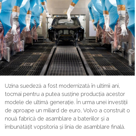
Uzina suedeză a fost modernizată în ultimii ani,
tocmai pentru a putea susține producția acestor
modele de ultimă generație. În urma unei investiții
de aproape un miliard de euro, Volvo a construit o
nouă fabrică de asamblare a bateriilor și a
îmbunătățit vopsitoria și linia de asamblare finală.