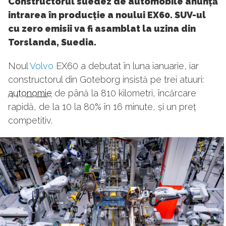
Constructorul suedez de automobile anunță
intrarea în producție a noului EX60. SUV-ul
cu zero emisii va fi asamblat la uzina din
Torslanda, Suedia.
Noul
Volvo
EX60 a debutat în luna ianuarie, iar
constructorul din Goteborg insistă pe trei atuuri:
autonomie
de până la 810 kilometri, încărcare
rapidă, de la 10 la 80% în 16 minute, și un preț
competitiv.