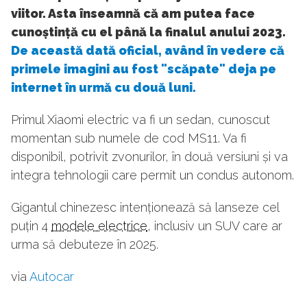
viitor. Asta înseamnă că am putea face
cunoștință cu el
până la finalul anului 2023.
D
e această dată oficial, având în vedere că
primele imagini au fost "scăpate" deja pe
internet în urmă cu două luni.
Primul Xiaomi electric va fi un sedan, cunoscut
momentan sub numele de cod MS11. Va fi
disponibil, potrivit zvonurilor, în două versiuni și va
integra tehnologii care permit un condus autonom.
Gigantul chinezesc intenționează să lanseze cel
puțin 4
modele electrice
, inclusiv un SUV care ar
urma să debuteze în 2025.
via
Autocar