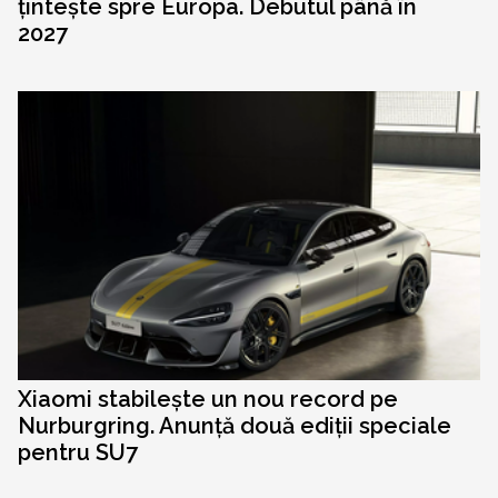
țintește spre Europa. Debutul până în
2027
Xiaomi stabilește un nou record pe
Nurburgring. Anunță două ediții speciale
pentru SU7