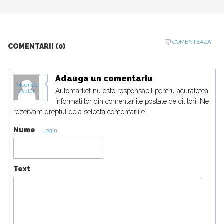
COMENTEAZA
COMENTARII (0)
Adauga un comentariu
Modifica
Automarket nu este responsabil pentru acuratetea
avatar
informatiilor din comentariile postate de cititori. Ne
rezervam dreptul de a selecta comentariile.
Nume
Login
Text