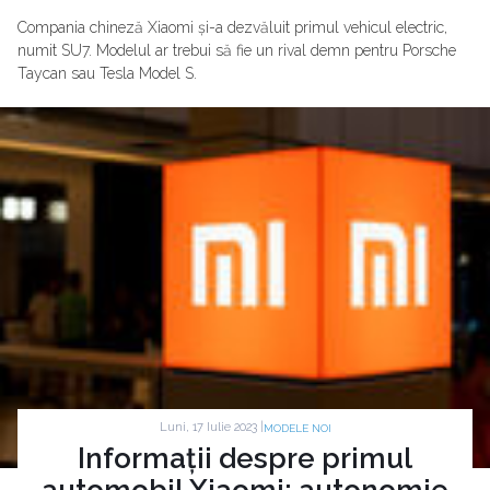
Compania chineză Xiaomi și-a dezvăluit primul vehicul electric,
numit SU7. Modelul ar trebui să fie un rival demn pentru Porsche
Taycan sau Tesla Model S.
Luni, 17 Iulie 2023 |
MODELE NOI
Informații despre primul
automobil Xiaomi: autonomie