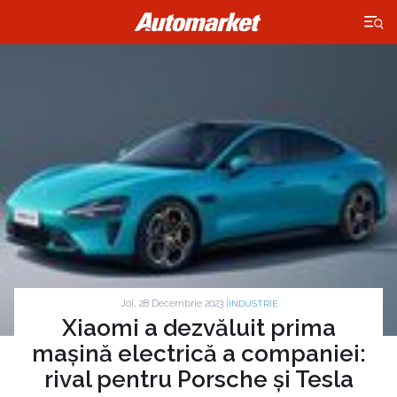
×
Joi, 28 Decembrie 2023 |
INDUSTRIE
Xiaomi a dezvăluit prima
mașină electrică a companiei:
rival pentru Porsche și Tesla