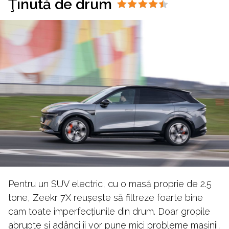
Ţinută de drum
Pentru un SUV electric, cu o masă proprie de 2.5
tone, Zeekr 7X reușește să filtreze foarte bine
cam toate imperfecțiunile din drum. Doar gropile
abrupte și adânci îi vor pune mici probleme mașinii,