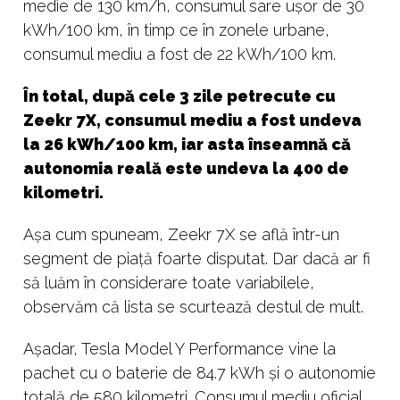
medie de 130 km/h, consumul sare ușor de 30
kWh/100 km, în timp ce în zonele urbane,
consumul mediu a fost de 22 kWh/100 km.
În total, după cele 3 zile petrecute cu
Zeekr 7X, consumul mediu a fost undeva
la 26 kWh/100 km, iar asta înseamnă că
autonomia reală este undeva la 400 de
kilometri.
Așa cum spuneam, Zeekr 7X se află într-un
segment de piață foarte disputat. Dar dacă ar fi
să luăm în considerare toate variabilele,
observăm că lista se scurtează destul de mult.
Așadar, Tesla Model Y Performance vine la
pachet cu o baterie de 84.7 kWh și o autonomie
totală de 580 kilometri. Consumul mediu oficial