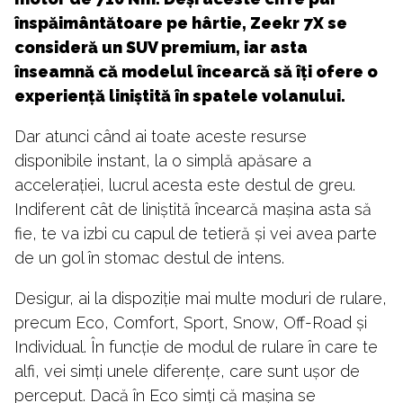
înspăimântătoare pe hârtie, Zeekr 7X se
consideră un SUV premium, iar asta
înseamnă că modelul încearcă să îți ofere o
experiență liniștită în spatele volanului.
Dar atunci când ai toate aceste resurse
disponibile instant, la o simplă apăsare a
accelerației, lucrul acesta este destul de greu.
Indiferent cât de liniștită încearcă mașina asta să
fie, te va izbi cu capul de tetieră și vei avea parte
de un gol în stomac destul de intens.
Desigur, ai la dispoziție mai multe moduri de rulare,
precum Eco, Comfort, Sport, Snow, Off-Road și
Individual. În funcție de modul de rulare în care te
alfi, vei simți unele diferențe, care sunt ușor de
perceput. Dacă în Eco simți că mașina se