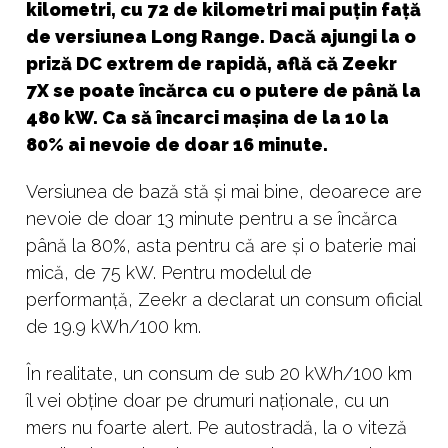
kilometri, cu 72 de kilometri mai puțin față
de versiunea Long Range. Dacă ajungi la o
priză DC extrem de rapidă, află că Zeekr
7X se poate încărca cu o putere de până la
480 kW. Ca să încarci mașina de la 10 la
80% ai nevoie de doar 16 minute.
Versiunea de bază stă și mai bine, deoarece are
nevoie de doar 13 minute pentru a se încărca
până la 80%, asta pentru că are și o baterie mai
mică, de 75 kW. Pentru modelul de
performanță, Zeekr a declarat un consum oficial
de 19.9 kWh/100 km.
În realitate, un consum de sub 20 kWh/100 km
îl vei obține doar pe drumuri naționale, cu un
mers nu foarte alert. Pe autostradă, la o viteză