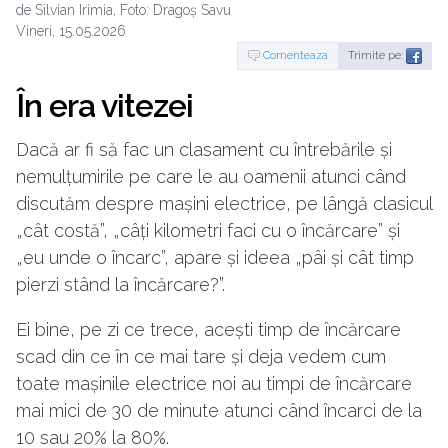
de Silvian Irimia, Foto: Dragoș Savu
Vineri, 15.05.2026
Comenteaza
Trimite pe:
În era vitezei
Dacă ar fi să fac un clasament cu întrebările și
nemulțumirile pe care le au oamenii atunci când
discutăm despre mașini electrice, pe lângă clasicul
„cât costă”, „câți kilometri faci cu o încărcare” și
„eu unde o încarc”, apare și ideea „pâi și cât timp
pierzi stând la încărcare?”.
Ei bine, pe zi ce trece, acești timp de încărcare
scad din ce în ce mai tare și deja vedem cum
toate mașinile electrice noi au timpi de încărcare
mai mici de 30 de minute atunci când încarci de la
10 sau 20% la 80%.