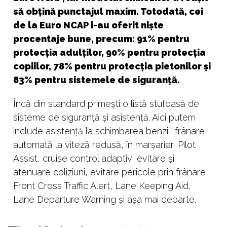
să obțină punctajul maxim. Totodată, cei
de la Euro NCAP i-au oferit niște
procentaje bune, precum: 91% pentru
protecția adulților, 90% pentru protecția
copiilor, 78% pentru protecția pietonilor și
83% pentru sistemele de siguranță.
Încă din standard primești o listă stufoasă de
sisteme de siguranță și asistență. Aici putem
include asistență la schimbarea benzii, frânare
automată la viteză redusă, în marșarier, Pilot
Assist, cruise control adaptiv, evitare și
atenuare coliziuni, evitare pericole prin frânare,
Front Cross Traffic Alert, Lane Keeping Aid,
Lane Departure Warning și așa mai departe.