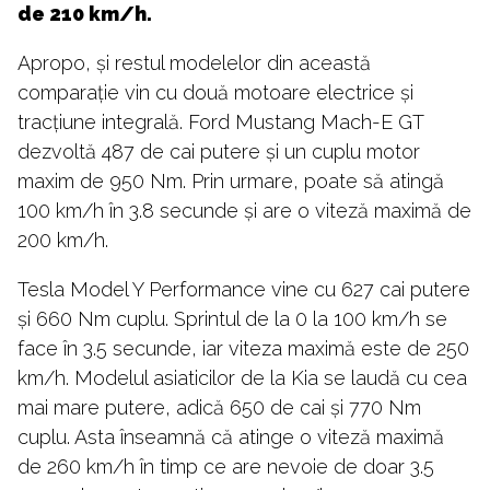
de 210 km/h.
Apropo, și restul modelelor din această
comparație vin cu două motoare electrice și
tracțiune integrală. Ford Mustang Mach-E GT
dezvoltă 487 de cai putere și un cuplu motor
maxim de 950 Nm. Prin urmare, poate să atingă
100 km/h în 3.8 secunde și are o viteză maximă de
200 km/h.
Tesla Model Y Performance vine cu 627 cai putere
și 660 Nm cuplu. Sprintul de la 0 la 100 km/h se
face în 3.5 secunde, iar viteza maximă este de 250
km/h. Modelul asiaticilor de la Kia se laudă cu cea
mai mare putere, adică 650 de cai și 770 Nm
cuplu. Asta înseamnă că atinge o viteză maximă
de 260 km/h în timp ce are nevoie de doar 3.5