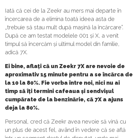
Iată că cei de la Zeekr au mers mai departe în
încercarea de a elimina toată ideea asta de
„trebuie să stau mult după mașină la încărcare”.
După ce am testat modelele 001 și X, a venit
timpul să încercăm și ultimul model din familie,
adică 7X.
Ei bine, aflați că un Zeekr 7X are nevoie de
aproximativ 15 minute pentru a se încărca de
la 10 la 80%. Fie vorba între noi, nici nu ai
timp să îți termini cafeaua și sendvișul
cumpărate de la benzinărie, că 7X a ajuns
deja la 80%.
Personal, cred că Zeekr avea nevoie să vină cu
un plus de acest fel, având în vedere că se află