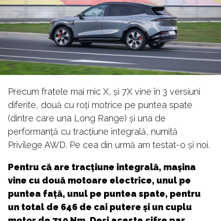
Precum fratele mai mic X, și 7X vine în 3 versiuni
diferite, două cu roți motrice pe puntea spate
(dintre care una Long Range) și una de
performanță cu tracțiune integrală, numită
Privilege AWD. Pe cea din urmă am testat-o și noi.
Pentru că are tracțiune integrală, mașina
vine cu două motoare electrice, unul pe
puntea față, unul pe puntea spate, pentru
un total de 646 de cai putere și un cuplu
motor de 710 Nm. Deși aceste cifre par