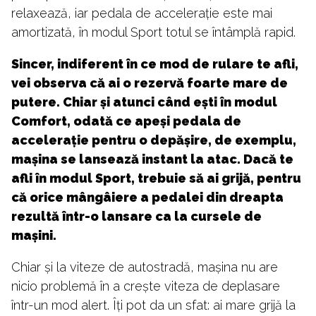
relaxează, iar pedala de accelerație este mai
amortizată, în modul Sport totul se întâmplă rapid.
Sincer, indiferent în ce mod de rulare te afli,
vei observa că ai o rezervă foarte mare de
putere. Chiar și atunci când ești în modul
Comfort, odată ce apeși pedala de
accelerație pentru o depășire, de exemplu,
mașina se lansează instant la atac. Dacă te
afli în modul Sport, trebuie să ai grijă, pentru
că orice mângâiere a pedalei din dreapta
rezultă într-o lansare ca la cursele de
mașini.
Chiar și la viteze de autostradă, mașina nu are
nicio problemă în a crește viteza de deplasare
într-un mod alert. Îți pot da un sfat: ai mare grijă la