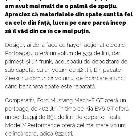
am avut mai mult de o palmă de spațiu.
Apreciez că materialele din spate sunt la fel
ca cele din față, lucru pe care parcă încep
să îl văd din ce în ce mai puțin.
Desigur, ai de-a face cu hayon acționat electric.
Portbagajul oferă un volum de 539 de litri, dar
primești și un frunk, acel spațiu de depozitare de
sub capotă, cu un volum de 42 litri. Din păcate,
Zeekr nu comunică volumul de încărcare atunci
când bancheta spate este rabatată.
Comparativ, Ford Mustang Mach-E GT oferă un
portbagaj de 402 litri, în timp ce Kia EV6 GT oferă
un portbagaj de 691 de litri. De departe, Tesla
Model Y Performance oferă cel mai mare volum
de încărcare, adică 822 litri.