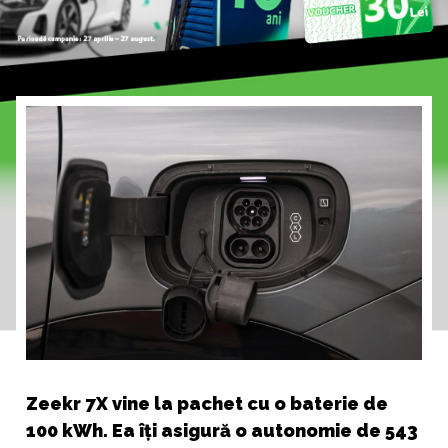
Zeekr 7X vine la pachet cu o baterie de
100 kWh. Ea îți asigură o autonomie de 543