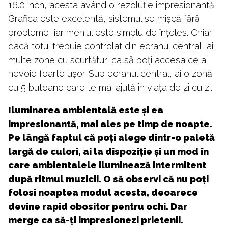
16.0 inch, acesta având o rezoluție impresionantă.
Grafica este excelentă, sistemul se mișcă fără
probleme, iar meniul este simplu de înțeles. Chiar
dacă totul trebuie controlat din ecranul central, ai
multe zone cu scurtături ca să poți accesa ce ai
nevoie foarte ușor. Sub ecranul central, ai o zonă
cu 5 butoane care te mai ajută în viața de zi cu zi.
Iluminarea ambientală este și ea
impresionantă, mai ales pe timp de noapte.
Pe lângă faptul că poți alege dintr-o paletă
largă de culori, ai la dispoziție și un mod în
care ambientalele iluminează intermitent
după ritmul muzicii. O să observi că nu poți
folosi noaptea modul acesta, deoarece
devine rapid obositor pentru ochi. Dar
merge ca să-ți impresionezi prietenii.