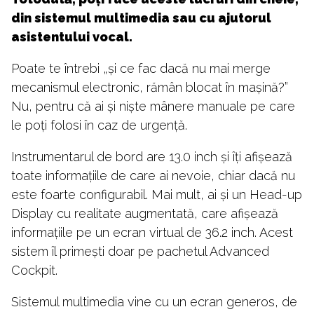
din sistemul multimedia sau cu ajutorul
asistentului vocal.
Poate te întrebi „și ce fac dacă nu mai merge
mecanismul electronic, rămân blocat în mașină?”
Nu, pentru că ai și niște mânere manuale pe care
le poți folosi în caz de urgență.
Instrumentarul de bord are 13.0 inch și îți afișează
toate informațiile de care ai nevoie, chiar dacă nu
este foarte configurabil. Mai mult, ai și un Head-up
Display cu realitate augmentată, care afișează
informațiile pe un ecran virtual de 36.2 inch. Acest
sistem îl primești doar pe pachetul Advanced
Cockpit.
Sistemul multimedia vine cu un ecran generos, de