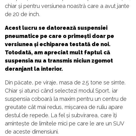
chiar și pentru versiunea noastră care a avut jante
de 20 de inch.
Acest lucru se datorează suspensiei
pneumatice pe care o primești doar pe
versiunea și echiparea testată de noi.
Totodată, am apreciat mult faptul că
suspensia nu a transmis niciun zgomot
deranjant la interior.
Din păcate, pe viraje, masa de 2.5 tone se simte.
Chiar și atunci când selectezi modul Sport, iar
suspensia coboară la maxim pentru un centru de
greutate cât mai redus, mișcarea de ruliu apare
destul de repede. La fel și subvirarea, care îți
amintește de limitele mici pe care le are un SUV
de aceste dimensiuni.