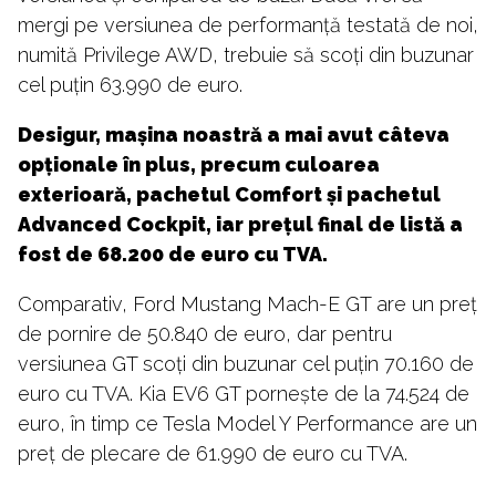
mergi pe versiunea de performanță testată de noi,
numită Privilege AWD, trebuie să scoți din buzunar
cel puțin 63.990 de euro.
Desigur, mașina noastră a mai avut câteva
opționale în plus, precum culoarea
exterioară, pachetul Comfort și pachetul
Advanced Cockpit, iar prețul final de listă a
fost de 68.200 de euro cu TVA.
Comparativ, Ford Mustang Mach-E GT are un preț
de pornire de 50.840 de euro, dar pentru
versiunea GT scoți din buzunar cel puțin 70.160 de
euro cu TVA. Kia EV6 GT pornește de la 74.524 de
euro, în timp ce Tesla Model Y Performance are un
preț de plecare de 61.990 de euro cu TVA.