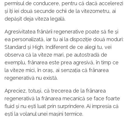
permisul de conducere, pentru că dacă accelerezi
și îți iei două secunde ochii de la vitezometru, ai
depășit deja viteza legală.
Agresivitatea frânării regenerative poate să fie și
ea personalizată, iar tu ai la dispoziție două moduri:
Standard și High. Indiferent de ce alegi tu, vei
observa că la viteze mari, pe autostradă de
exemplu, frânarea este prea agresivă, în timp ce
la viteze mici, în oraș, ai senzația că frânarea
regenerativă nu există.
Apreciez, totuși, că trecerea de la frânarea
regenerativă la frânarea mecanică se face foarte
fluid și nu ești luat prin surprindere. Ai impresia că
ești la volanul unei mașini termice.