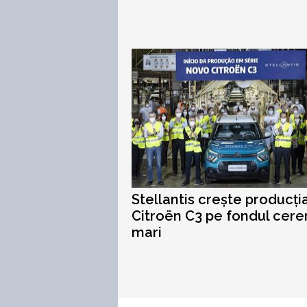
Stellantis crește producția
Citroën C3 pe fondul cerer
mari