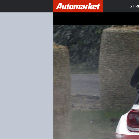
ŞTIRI