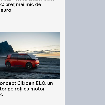
ic: preț mai mic de
 euro
oncept Citroen ELO, un
tor pe roți cu motor
ic