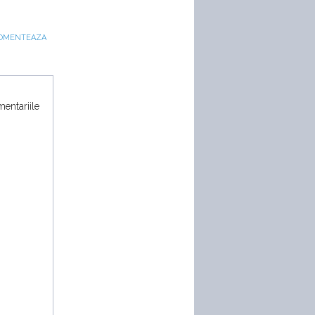
OMENTEAZA
mentariile