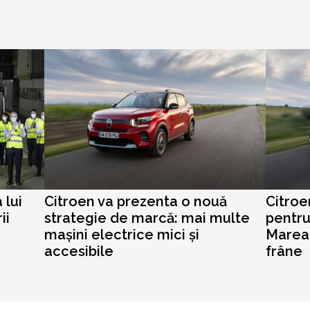
 lui
Citroen va prezenta o nouă
Citroe
ii
strategie de marcă: mai multe
pentru
mașini electrice mici și
Marea 
accesibile
frâne