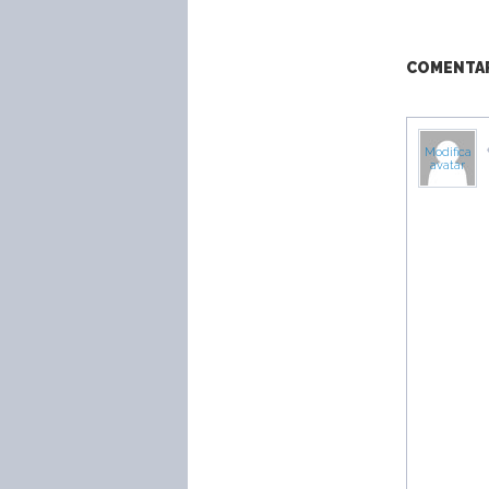
COMENTARI
Modifica
avatar