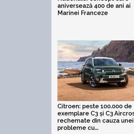
aniversează 400 de ani ai
Marinei Franceze
Citroen: peste 100.000 de
exemplare C3 și C3 Aircros
rechemate din cauza unei
probleme cu...