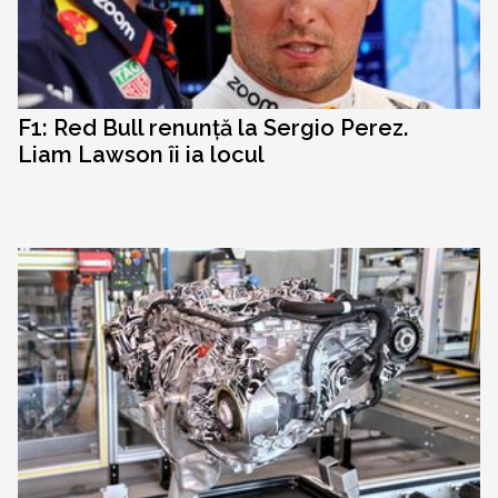
F1: Red Bull renunță la Sergio Perez.
Liam Lawson îi ia locul