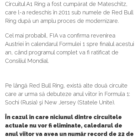
Circuitul A1 Ring a fost cumpărat de Mateschitz,
care l-a redeschis în 2011 sub numele de Red Bull
Ring după un amplu proces de modernizare.
Cel mai probabil, FIA va confirma revenirea
Austriei în calendarul Formulei 1 spre finalul acestui
an, când programul complet va fi ratificat de
Consiliul Mondial.
Pe lângă Red Bull Ring, există alte două circuite
care ar urma să debuteze anul viitor în Formula 1:
Sochi (Rusia) şi New Jersey (Statele Unite).
În cazul în care niciunul dintre circuitele
actuale nu vor fi eliminate, caledarul de
anul viitor va avea un număr record de 22 de