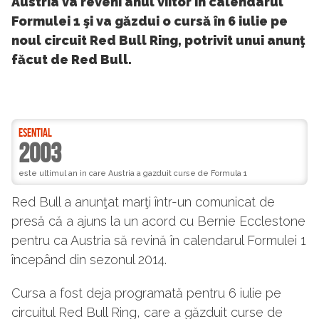
Austria va reveni anul viitor în calendarul
Formulei 1 şi va găzdui o cursă în 6 iulie pe
noul circuit Red Bull Ring, potrivit unui anunţ
făcut de Red Bull.
ESENTIAL
2003
este ultimul an in care Austria a gazduit curse de Formula 1
Red Bull a anunţat marţi într-un comunicat de
presă că a ajuns la un acord cu Bernie Ecclestone
pentru ca Austria să revină în calendarul Formulei 1
începând din sezonul 2014.
Cursa a fost deja programată pentru 6 iulie pe
circuitul Red Bull Ring, care a găzduit curse de