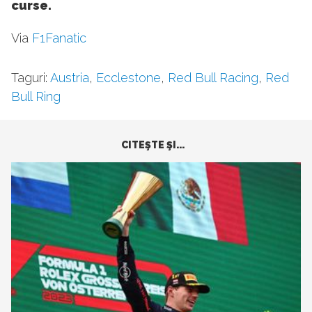
curse.
Via
F1Fanatic
Taguri:
Austria
,
Ecclestone
,
Red Bull Racing
,
Red
Bull Ring
CITEŞTE ŞI...