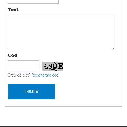
Text
Cod
Greu de citit?
Regenerare cod