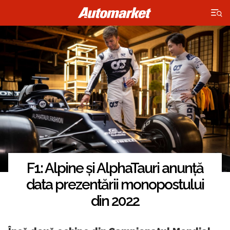
×
F1: Alpine și AlphaTauri anunță
data prezentării monopostului
din 2022