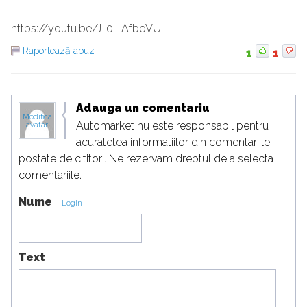
https://youtu.be/J-0iLAfboVU
Raportează abuz
1
1
Adauga un comentariu
Modifica
Automarket nu este responsabil pentru
avatar
acuratetea informatiilor din comentariile
postate de cititori. Ne rezervam dreptul de a selecta
comentariile.
Nume
Login
Text