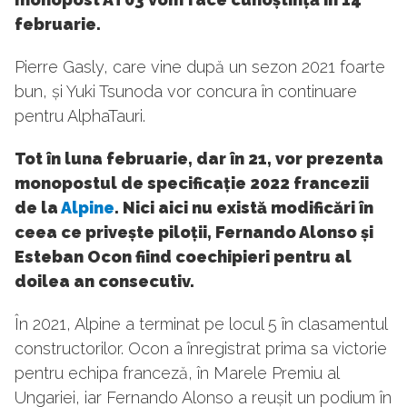
februarie.
Pierre Gasly, care vine după un sezon 2021 foarte
bun, și Yuki Tsunoda vor concura în continuare
pentru AlphaTauri.
Tot în luna februarie, dar în 21, vor prezenta
monopostul de specificație 2022 francezii
de la
Alpine
. Nici aici nu există modificări în
ceea ce privește piloții, Fernando Alonso și
Esteban Ocon fiind coechipieri pentru al
doilea an consecutiv.
În 2021, Alpine a terminat pe locul 5 în clasamentul
constructorilor. Ocon a înregistrat prima sa victorie
pentru echipa franceză, în Marele Premiu al
Ungariei, iar Fernando Alonso a reușit un podium în