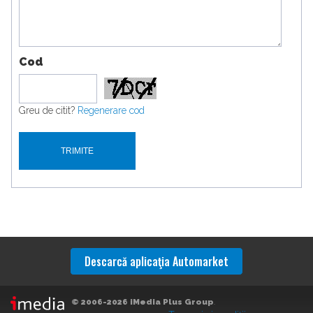
Cod
Greu de citit?
Regenerare cod
Descarcă aplicaţia Automarket
© 2006-2026 iMedia Plus Group
.