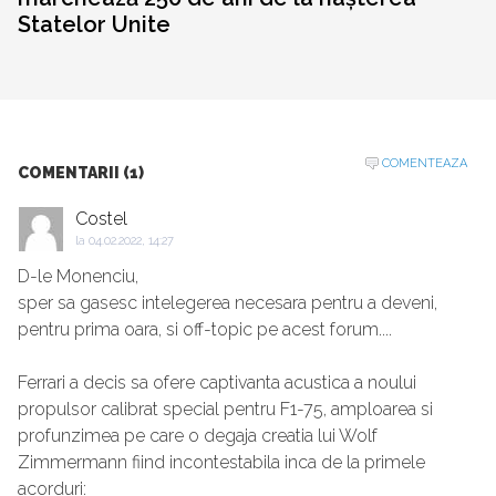
Statelor Unite
COMENTEAZA
COMENTARII (1)
Costel
la
04.02.2022, 14:27
D-le Monenciu,
sper sa gasesc intelegerea necesara pentru a deveni,
pentru prima oara, si off-topic pe acest forum....
Ferrari a decis sa ofere captivanta acustica a noului
propulsor calibrat special pentru F1-75, amploarea si
profunzimea pe care o degaja creatia lui Wolf
Zimmermann fiind incontestabila inca de la primele
acorduri: