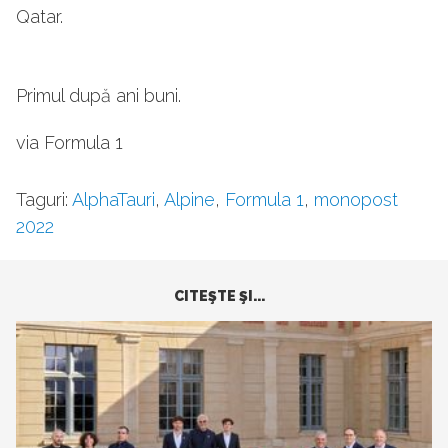
Qatar.
Primul după ani buni.
via Formula 1
Taguri:
AlphaTauri
,
Alpine
,
Formula 1
,
monopost
2022
CITEŞTE ŞI...