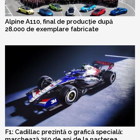
Alpine A110, final de producție după
28.000 de exemplare fabricate
F1: Cadillac prezintă o grafică specială:
marchează 250 de ani de la nașterea