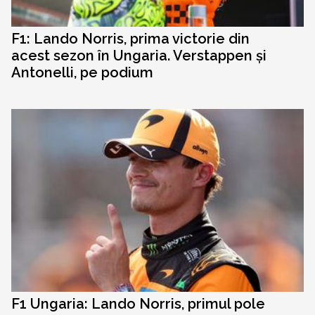
F1: Lando Norris, prima victorie din
acest sezon în Ungaria. Verstappen și
Antonelli, pe podium
F1 Ungaria: Lando Norris, primul pole