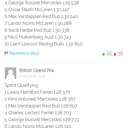
4 George Russell Mercedes 1:29.938
5 Oscar Piastri McLaren 1:30.147
6 Max Verstappen Red Bull 1:30.240
7 Lando Norris McLaren 1:30.288
8 Isack Hadjar Red Bull 1:30.338
9 Nico Hulkenberg Audi 1:30.743
10 Liam Lawson Racing Bulls 1:30.850
Raportează abuz
0
0
British Grand Prix
la
03.07.2026, 19:28
Sprint Qualifying
1 Lewis Hamilton Ferrari 1:28.376
2 Kimi Antonelli Mercedes 1:28.387
3 Max Verstappen Red Bull 1:28.697
4 Charles Leclerc Ferrari 1:28.703
5 George Russell Mercedes 1:28.733
6 Lando Norris McLaren 1:28.740