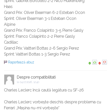
Sprint: Gabriel Bortoleto 2-2 Nico Hulkenberg
Haas
Grand Prix: Oliver Bearman 6-2 Esteban Ocon
Sprint: Oliver Bearman 3-1 Esteban Ocon
Alpine
Grand Prix: Franco Colapinto 3-5 Pierre Gasly
Sprint: Franco Colapinto 2-2 Pierre Gasly
Cadillac
Grand Prix: Valtteri Bottas 2-6 Sergio Perez
Sprint: Valtteri Bottas 1-3 Sergio Perez
Raportează abuz
0
0
Despre compatibilitati
la
04.07.2026, 12:40
Charles Leclerc încă caută legătura cu SF-26
Charles Leclerc vorbește deschis despre problema cu
Ferrari: „Mașina nu-mi vorbește”