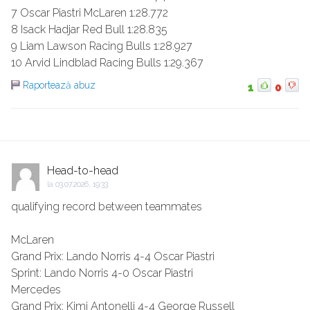
7 Oscar Piastri McLaren 1:28.772
8 Isack Hadjar Red Bull 1:28.835
9 Liam Lawson Racing Bulls 1:28.927
10 Arvid Lindblad Racing Bulls 1:29.367
Raportează abuz
1
0
Head-to-head
la
03.07.2026, 19:33
qualifying record between teammates
McLaren
Grand Prix: Lando Norris 4-4 Oscar Piastri
Sprint: Lando Norris 4-0 Oscar Piastri
Mercedes
Grand Prix: Kimi Antonelli 4-4 George Russell