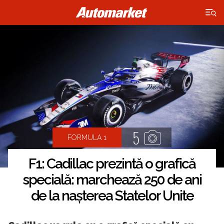
×
5
FORMULA 1
F1: Cadillac prezintă o grafică
specială: marchează 250 de ani
de la nașterea Statelor Unite