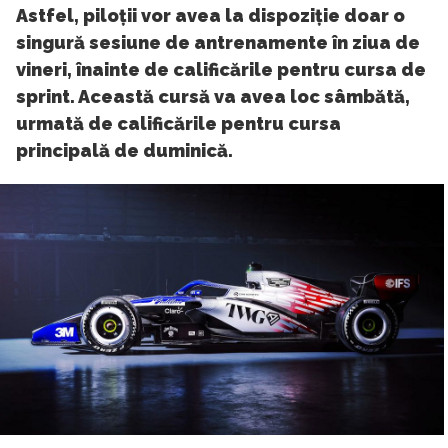
Astfel, piloții vor avea la dispoziție doar o
singură sesiune de antrenamente în ziua de
vineri, înainte de calificările pentru cursa de
sprint. Această cursă va avea loc sâmbătă,
urmată de calificările pentru cursa
principală de duminică.