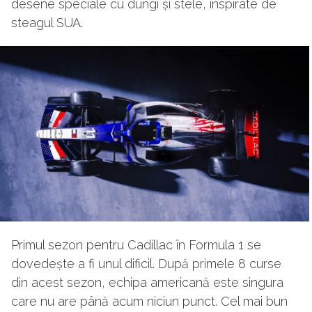
desene speciale cu dungi și stele, inspirate de
steagul SUA.
Primul sezon pentru Cadillac în Formula 1 se
dovedește a fi unul dificil. După primele 8 curse
din acest sezon, echipa americană este singura
care nu are până acum niciun punct. Cel mai bun