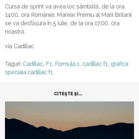
Cursa de sprint va avea loc sâmbătă, de la ora
14:00, ora României. Marele Premiu al Marii Britanii
se va desfășura în 5 iulie, de la ora 17:00, ora
noastră.
via Cadillac
Taguri:
Cadillac
,
F1
,
Formula 1
,
cadillac f1
,
grafica
speciala cadillac f1
CITEŞTE ŞI...