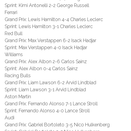
Sprint: Kimi Antonelli 2-2 George Russell
Ferrari
Grand Prix: Lewis Hamilton 4-4 Charles Leclerc
Sprint: Lewis Hamilton 3-1 Charles Leclerc
Red Bull
Grand Prix: Max Verstappen 6-2 Isack Hadjar
Sprint: Max Verstappen 4-0 Isack Hadjar
Williams
Grand Prix: Alex Albon 2-6 Carlos Sainz
Sprint: Alex Albon 0-4 Carlos Sainz
Racing Bulls
Grand Prix: Liam Lawson 6-2 Arvid Lindblad
Sprint: Liam Lawson 3-1 Arvid Lindblad
Aston Martin
Grand Prix: Fernando Alonso 7-1 Lance Stroll
Sprint: Fernando Alonso 4-0 Lance Stroll
Audi
Grand Prix: Gabriel Bortoleto 3-5 Nico Hulkenberg