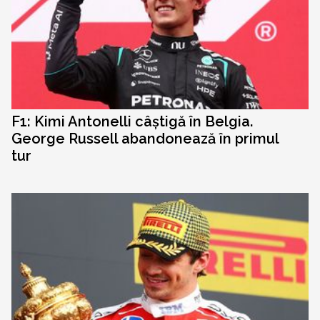
F1: Kimi Antonelli câștigă în Belgia.
George Russell abandonează în primul
tur