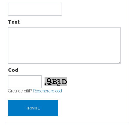
Text
Cod
Greu de citit?
Regenerare cod