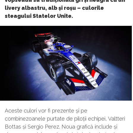
livery albastru, alb și roșu – culorile
steagului Statelor Unite.
Aceste culori vor fi prezente și pe
combinezoanele purtate de piloții echipei, Valtteri
Bottas și Sergio Perez. Noua grafică include și