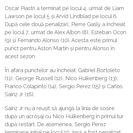
Oscar Piastri a terminat pe locul 4, urmat de Liam
Lawson pe locul 5 și Arvid Lindblad pe locul 6.
După cele două penalizări, Pierre Gasly a încheiat
pe locul 7, urmat de Alex Albon (8), Esteban Ocon
(9) și Fernando Alonso (10). Acesta este primul
punct pentru Aston Martin și pentru Alonso în
acest sezon.
În afara punctelor au încheiat: Gabriel Bortoleto
(11), George Russell (12), Nico Hulkenberg (13),
Franco Colapinto (14), Sergio Perez (15) și Carlos
Sainz Jr (16).
Sainz Jr nu a reușit să ajungă la linia de sosire
după un acroșaj cu Nico Hulkenberg în primul tur
după restart. De asemenea, Sergio Perez
terminase inițial pe locul 10, însă a fost penalizat