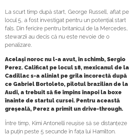
La scurt timp după start, George Russell, aflat pe
locul 5, a fost investigat pentru un potențial start
fals. Din fericire pentru britanicul de la Mercedes,
stewarzii au decis că nu este nevoie de o
penalizare.
Același noroc nu l-a avut, în schimb, Sergio
Perez. Calificat pe locul 18, mexicanul de la
Cadillac s-a aliniat pe grila incorectă după
ce Gabriel Bortoleto, pilotul brazilian de la
Audi, a trebuit să fie împins înapoi la boxe
înainte de startul cursei. Pentru această
greșeală, Perez a primit un drive-through.
Între timp, Kimi Antonelli reușise să se distanțeze
la puțin peste 5 secunde în fața lui Hamilton.