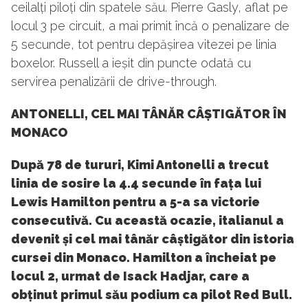
ceilalți piloți din spatele său. Pierre Gasly, aflat pe
locul 3 pe circuit, a mai primit încă o penalizare de
5 secunde, tot pentru depășirea vitezei pe linia
boxelor. Russell a ieșit din puncte odată cu
servirea penalizării de drive-through.
ANTONELLI, CEL MAI TÂNĂR CÂȘTIGĂTOR ÎN
MONACO
După 78 de tururi, Kimi Antonelli a trecut
linia de sosire la 4.4 secunde în fața lui
Lewis Hamilton pentru a 5-a sa victorie
consecutivă. Cu această ocazie, italianul a
devenit și cel mai tânăr câștigător din istoria
cursei din Monaco. Hamilton a încheiat pe
locul 2, urmat de Isack Hadjar, care a
obținut primul său podium ca pilot Red Bull.