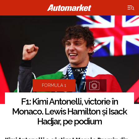
×
7
FORMULA 1
F1: Kimi Antonelli, victorie în
Monaco. Lewis Hamilton și Isack
Hadjar, pe podium