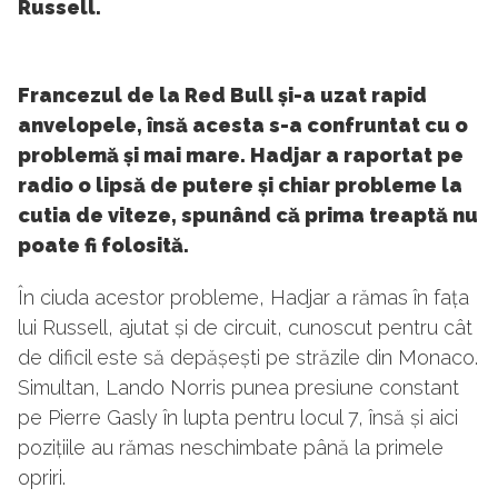
Russell.
Francezul de la Red Bull și-a uzat rapid
anvelopele, însă acesta s-a confruntat cu o
problemă și mai mare. Hadjar a raportat pe
radio o lipsă de putere și chiar probleme la
cutia de viteze, spunând că prima treaptă nu
poate fi folosită.
În ciuda acestor probleme, Hadjar a rămas în fața
lui Russell, ajutat și de circuit, cunoscut pentru cât
de dificil este să depășești pe străzile din Monaco.
Simultan, Lando Norris punea presiune constant
pe Pierre Gasly în lupta pentru locul 7, însă și aici
pozițiile au rămas neschimbate până la primele
opriri.