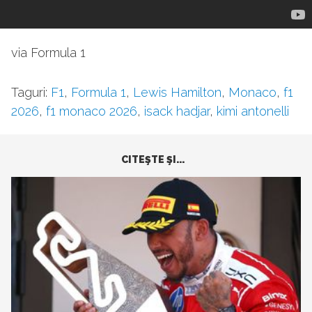
via Formula 1
Taguri:
F1
,
Formula 1
,
Lewis Hamilton
,
Monaco
,
f1
2026
,
f1 monaco 2026
,
isack hadjar
,
kimi antonelli
CITEŞTE ŞI...