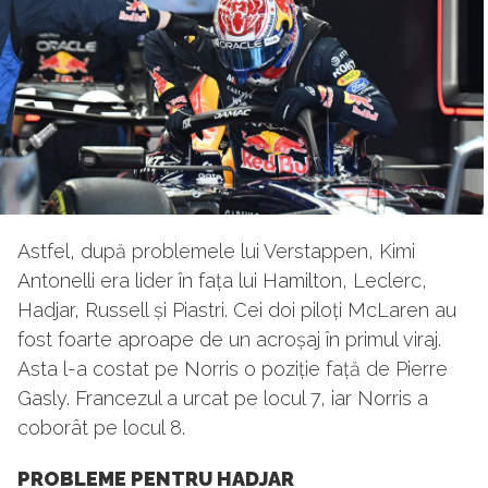
Astfel, după problemele lui Verstappen, Kimi
Antonelli era lider în fața lui Hamilton, Leclerc,
Hadjar, Russell și Piastri. Cei doi piloți McLaren au
fost foarte aproape de un acroșaj în primul viraj.
Asta l-a costat pe Norris o poziție față de Pierre
Gasly. Francezul a urcat pe locul 7, iar Norris a
coborât pe locul 8.
PROBLEME PENTRU HADJAR