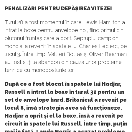
PENALIZĂRI PENTRU DEPĂȘIREA VITEZEI
Turul 28 a fost momentul în care Lewis Hamilton a
intrat la boxe pentru anvelope noi, fiind primul din
plutonul fruntaș care a oprit. Septuplul campion
mondial a revenit în spatele lui Charles Leclerc, pe
locul 3. Între timp, Valtteri Bottas și Oliver Bearman
au fost siliți la abandon din cauza unor probleme
tehnice cu monoposturile lor.
După ce a fost blocat în spatele lui Hadjar,
Russell a intrat la boxe în turul 32 pentru un
set de anvelope hard. Britanicul a revenit pe
locul 8, însă strategia avea să funcționeze.
Hadjar a oprit și el la boxe, însă a revenit pe
circuit în spatele lui Russell. Între timp, puțin
mai în față, Lando Norris a acuzat probleme