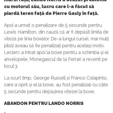
cu motorul său, lucru care l-a făcut să
piardă teren față de Pierre Gasly în față.
Apoi a urmat o penalizare de 5 secunde pentru
Lewis Hamilton, din cauză că ar fi depășit limita de
viteză pe linia boxelor. De-a lungul cursei, mai mulți
piloți aveau să fie penalizați pentru același motiv.
Leclerc a intrat apoi la boxe pentru a schimba și el
anvelopele. Monegascul de la Ferrari a revenit pe
locul 3.
La scurt timp, George Russell și Franco Colapinto,
care a oprit și el la boxe, au fost penalizați cu câte
5 secunde pentru depășirea vitezei la boxe.
ABANDON PENTRU LANDO NORRIS