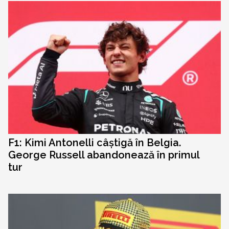
F1: Kimi Antonelli câștigă în Belgia.
George Russell abandonează în primul
tur