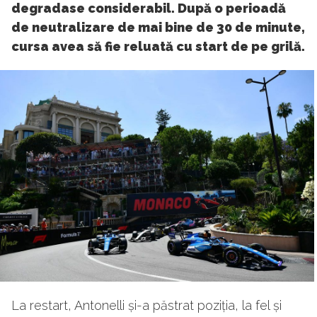
degradase considerabil. După o perioadă
de neutralizare de mai bine de 30 de minute,
cursa avea să fie reluată cu start de pe grilă.
La restart, Antonelli și-a păstrat poziția, la fel și