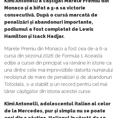
Kimi Antonelli a câștigat Marele Premiu din
Monaco și a bifat a 5-a sa victorie
consecutivă. După o cursă marcată de
penalizări și abandonuri importante,
podiumul a fost completat de Lewis
Hamilton și Isack Hadjar.
Marele Premiu din Monaco a fost cea de-a 6-a
cursă din sezonul 2026 de Formula 1. Această
ediție a cursei din principat va rămâne în istorie ca
una dintre cele mai imprevizibile datorită numărului
neobișnuit de mare de penalizări și de abandonuri.
Totodată, s-a stabilit și un record pentru cel mai
tânăr câștigător din istoria acestei curse.
Kimi Antonelli, adolescentul italian al celor
de la Mercedes, pur și simplu nu se poate
opri din a câștiga. Italianul în vârstă de 19