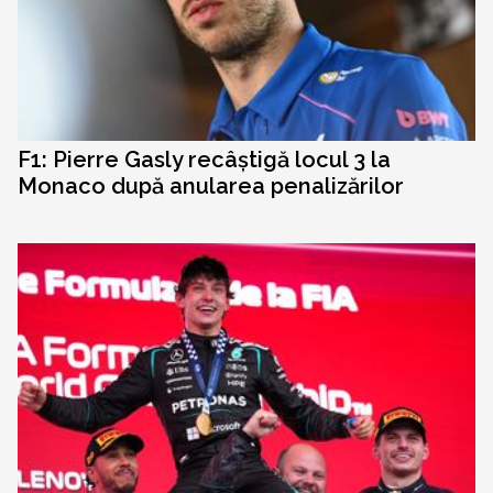
F1: Pierre Gasly recâștigă locul 3 la
Monaco după anularea penalizărilor