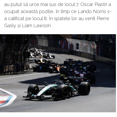
au putut să urce mai sus de locul 7. Oscar Piastri a
ocupat această poziție, în timp ce Lando Norris s-
a calificat pe locul 8. În spatele lor au venit Pierre
Gasly și Liam Lawson.