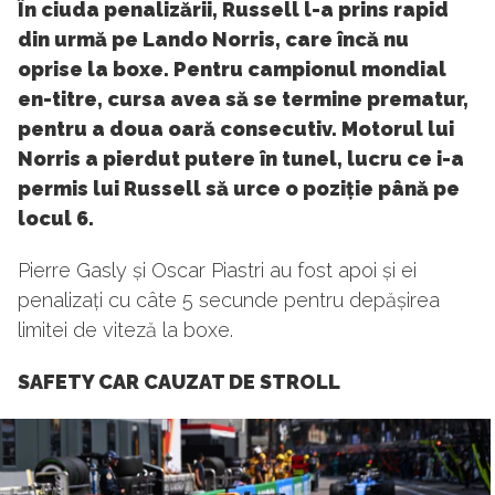
În ciuda penalizării, Russell l-a prins rapid
din urmă pe Lando Norris, care încă nu
oprise la boxe. Pentru campionul mondial
en-titre, cursa avea să se termine prematur,
pentru a doua oară consecutiv. Motorul lui
Norris a pierdut putere în tunel, lucru ce i-a
permis lui Russell să urce o poziție până pe
locul 6.
Pierre Gasly și Oscar Piastri au fost apoi și ei
penalizați cu câte 5 secunde pentru depășirea
limitei de viteză la boxe.
SAFETY CAR CAUZAT DE STROLL