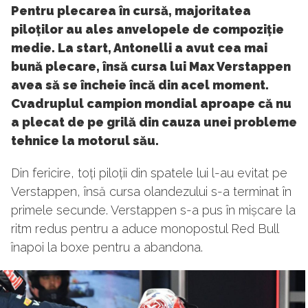
Pentru plecarea în cursă, majoritatea
piloților au ales anvelopele de compoziție
medie. La start, Antonelli a avut cea mai
bună plecare, însă cursa lui Max Verstappen
avea să se încheie încă din acel moment.
Cvadruplul campion mondial aproape că nu
a plecat de pe grilă din cauza unei probleme
tehnice la motorul său.
Din fericire, toți piloții din spatele lui l-au evitat pe
Verstappen, însă cursa olandezului s-a terminat în
primele secunde. Verstappen s-a pus în mișcare la
ritm redus pentru a aduce monopostul Red Bull
înapoi la boxe pentru a abandona.