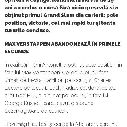
ani a condus o cursă fără nicio greșeală și a
obținut primul Grand Slam din carieră: pole
position, victorie, cel mai rapid tur și toate
tururile conduse.
MAX VERSTAPPEN ABANDONEAZĂ ÎN PRIMELE
SECUNDE
În calificări, Kimi Antonelli a obținut pole position, în
fața lui Max Verstappen. Cei doi piloți au fost
urmați de Lewis Hamilton pe locul 3 și Charles
Leclerc pe locul 4. Isack Hadjar, cel de-al doilea
pilot Red Bull, s-a aliniat pe locul 5, în fața lui
George Russell, care a avut o sesiune
dezamăgitoare de calificări.
Dezamăgiți au fost și cei de la McLaren, care nu