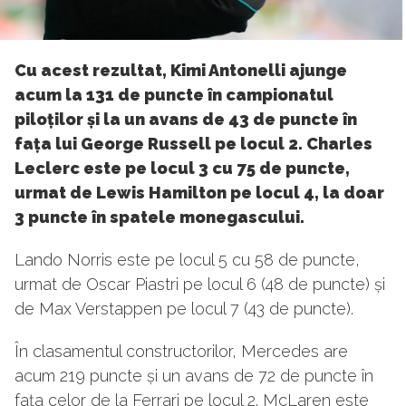
Cu acest rezultat, Kimi Antonelli ajunge
acum la 131 de puncte în campionatul
piloților și la un avans de 43 de puncte în
fața lui George Russell pe locul 2. Charles
Leclerc este pe locul 3 cu 75 de puncte,
urmat de Lewis Hamilton pe locul 4, la doar
3 puncte în spatele monegascului.
Lando Norris este pe locul 5 cu 58 de puncte,
urmat de Oscar Piastri pe locul 6 (48 de puncte) și
de Max Verstappen pe locul 7 (43 de puncte).
În clasamentul constructorilor, Mercedes are
acum 219 puncte și un avans de 72 de puncte în
fața celor de la Ferrari pe locul 2. McLaren este