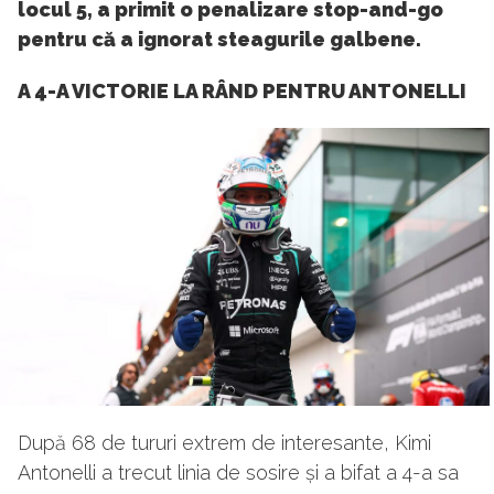
locul 5, a primit o penalizare stop-and-go
pentru că a ignorat steagurile galbene.
A 4-A VICTORIE LA RÂND PENTRU ANTONELLI
După 68 de tururi extrem de interesante, Kimi
Antonelli a trecut linia de sosire și a bifat a 4-a sa