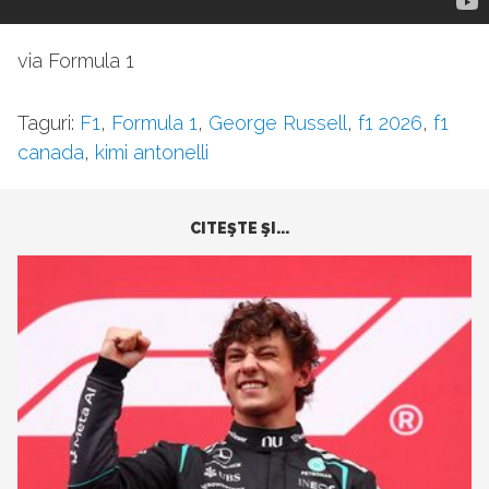
via Formula 1
Taguri:
F1
,
Formula 1
,
George Russell
,
f1 2026
,
f1
canada
,
kimi antonelli
CITEŞTE ŞI...