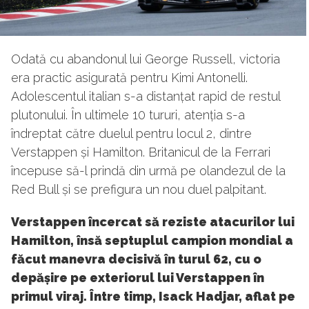
Odată cu abandonul lui George Russell, victoria
era practic asigurată pentru Kimi Antonelli.
Adolescentul italian s-a distanțat rapid de restul
plutonului. În ultimele 10 tururi, atenția s-a
îndreptat către duelul pentru locul 2, dintre
Verstappen și Hamilton. Britanicul de la Ferrari
începuse să-l prindă din urmă pe olandezul de la
Red Bull și se prefigura un nou duel palpitant.
Verstappen încercat să reziste atacurilor lui
Hamilton, însă septuplul campion mondial a
făcut manevra decisivă în turul 62, cu o
depășire pe exteriorul lui Verstappen în
primul viraj. Între timp, Isack Hadjar, aflat pe