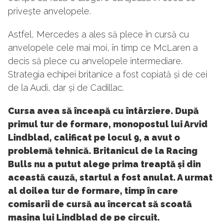
privește anvelopele.
Astfel, Mercedes a ales să plece în cursă cu
anvelopele cele mai moi, în timp ce McLaren a
decis să plece cu anvelopele intermediare.
Strategia echipei britanice a fost copiată și de cei
de la Audi, dar și de Cadillac.
Cursa avea să înceapă cu întârziere. După
primul tur de formare, monopostul lui Arvid
Lindblad, calificat pe locul 9, a avut o
problemă tehnică. Britanicul de la Racing
Bulls nu a putut alege prima treaptă și din
această cauză, startul a fost anulat. A urmat
al doilea tur de formare, timp în care
comisarii de cursă au încercat să scoată
mașina lui Lindblad de pe circuit.