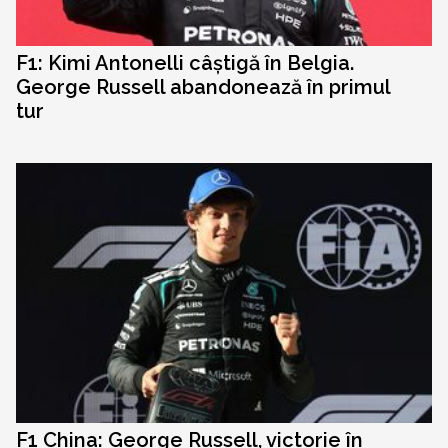
F1: Kimi Antonelli câștigă în Belgia.
George Russell abandonează în primul
tur
F1 China: George Russell, victorie în