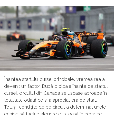
Înaintea startului cursei principale, vremea rea a
devenit un factor. După o ploaie înainte de startul
cursei, circuitul din Canada se uscase aproape în
totalitate odată ce s-a apropiat ora de start.
Totuși, condițiile de pe circuit a determinat unele
echipe să facă o alegere curajoasă în ceea ce