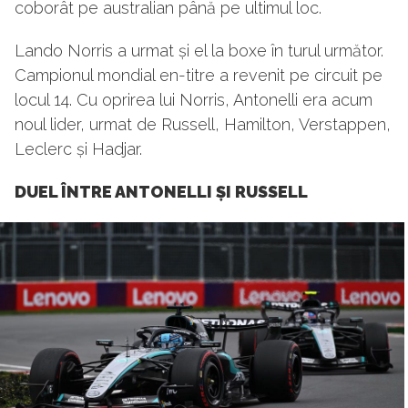
coborât pe australian până pe ultimul loc.
Lando Norris a urmat și el la boxe în turul următor.
Campionul mondial en-titre a revenit pe circuit pe
locul 14. Cu oprirea lui Norris, Antonelli era acum
noul lider, urmat de Russell, Hamilton, Verstappen,
Leclerc și Hadjar.
DUEL ÎNTRE ANTONELLI ȘI RUSSELL