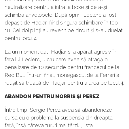
neutralizare pentru a intra la boxe și de a-și
schimba anvelopele. După opriri, Leclerc a fost
depășit de Hadjar, fiind singura schimbare în top
10. Cei doi piloți au revenit pe circuit și s-au duelat
pentru locul 4.
La un moment dat, Hadjar s-a apărat agresiv în
fața lui Leclerc, lucru care avea să atragă o
penalizare de 10 secunde pentru francezul de la
Red Bull. Într-un final, monegascul de la Ferrari a
reușit să treacă de Hadjar pentru a urca pe locul 4.
ABANDON PENTRU NORRIS ȘI PEREZ
Între timp, Sergio Perez avea să abandoneze
cursa cu o problemă la suspensia din dreapta
față, însă câteva tururi mai târziu, lista