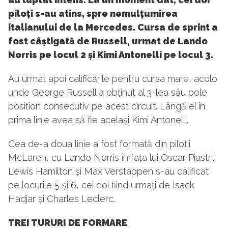
piloți s-au atins, spre nemulțumirea
italianului de la Mercedes. Cursa de sprint a
fost câștigată de Russell, urmat de Lando
Norris pe locul 2 și Kimi Antonelli pe locul 3.
Au urmat apoi calificările pentru cursa mare, acolo
unde George Russell a obținut al 3-lea său pole
position consecutiv pe acest circuit. Lângă el în
prima linie avea să fie același Kimi Antonelli.
Cea de-a doua linie a fost formată din piloții
McLaren, cu Lando Norris în fața lui Oscar Piastri.
Lewis Hamilton și Max Verstappen s-au calificat
pe locurile 5 și 6, cei doi fiind urmați de Isack
Hadjar și Charles Leclerc.
TREI TURURI DE FORMARE