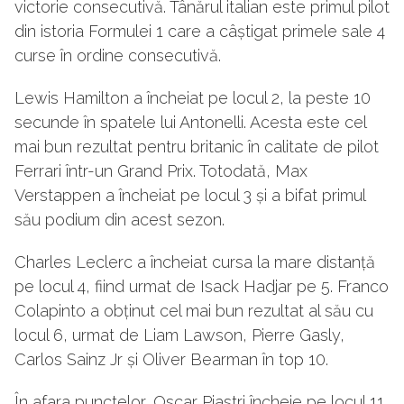
victorie consecutivă. Tânărul italian este primul pilot
din istoria Formulei 1 care a câștigat primele sale 4
curse în ordine consecutivă.
Lewis Hamilton a încheiat pe locul 2, la peste 10
secunde în spatele lui Antonelli. Acesta este cel
mai bun rezultat pentru britanic în calitate de pilot
Ferrari într-un Grand Prix. Totodată, Max
Verstappen a încheiat pe locul 3 și a bifat primul
său podium din acest sezon.
Charles Leclerc a încheiat cursa la mare distanță
pe locul 4, fiind urmat de Isack Hadjar pe 5. Franco
Colapinto a obținut cel mai bun rezultat al său cu
locul 6, urmat de Liam Lawson, Pierre Gasly,
Carlos Sainz Jr și Oliver Bearman în top 10.
În afara punctelor, Oscar Piastri încheie pe locul 11,