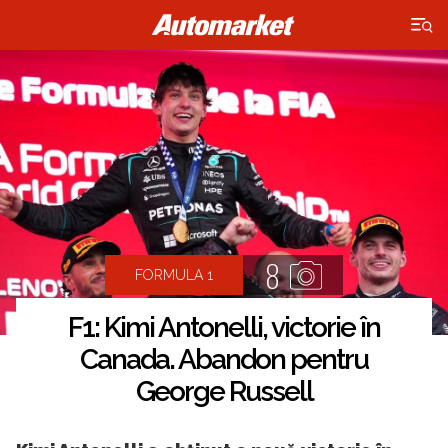
×
8
FORMULA 1
F1: Kimi Antonelli, victorie în
Canada. Abandon pentru
George Russell