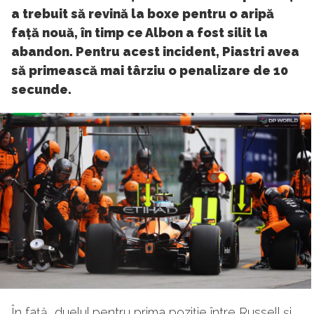
a trebuit să revină la boxe pentru o aripă
față nouă, în timp ce Albon a fost silit la
abandon. Pentru acest incident, Piastri avea
să primească mai târziu o penalizare de 10
secunde.
În față, duelul pentru prima poziție între Russell și