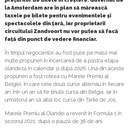
la Amsterdam are în plan să mărească
taxele pe bilete pentru evenimentele și
spectacolele din țară, iar proprietarii
circuitului Zandvoort nu vor putea să facă
față din punct de vedere financiar.
În timpul negocierilor au fost puse pe masă mai
multe propuneri în încercarea de a păstra etapa
olandeză în calendar și după 2026. Una din aceste
propuneri a fost rotirea cu Marele Premiu al
Belgiei, în care cele două curse alternau în fiecare
an: într-un an să fie ținută cursa din Belgia, iar în
următorul an să aibă loc cursa din Țările de Jos.
Marele Premiu al Olandei a revenit în Formula 1 în
sezonul 2021, după o pauză de 36 de ani.