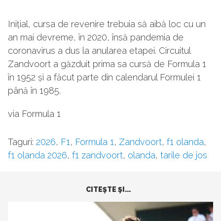
Inițial, cursa de revenire trebuia să aibă loc cu un
an mai devreme, în 2020, însă pandemia de
coronavirus a dus la anularea etapei. Circuitul
Zandvoort a găzduit prima sa cursă de Formula 1
în 1952 și a făcut parte din calendarul Formulei 1
până în 1985.
via Formula 1
Taguri:
2026
,
F1
,
Formula 1
,
Zandvoort
,
f1 olanda
,
f1 olanda 2026
,
f1 zandvoort
,
olanda
,
tarile de jos
CITEŞTE ŞI...