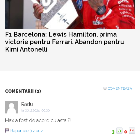
F1 Barcelona: Lewis Hamilton, prima
victorie pentru Ferrari. Abandon pentru
Kimi Antonelli
COMENTEAZA
COMENTARII (2)
Radu
la
06.12.2024, 00:00
Max a fost de acord cu asta ?!
Raportează abuz
3
0