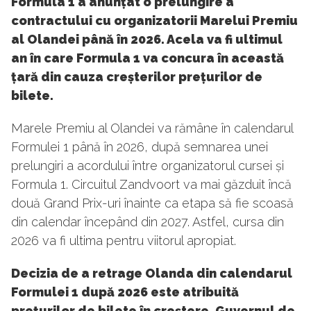
Formula 1 a anunțat o prelungire a
contractului cu organizatorii Marelui Premiu
al Olandei până în 2026. Acela va fi ultimul
an în care Formula 1 va concura în această
țară din cauza creșterilor prețurilor de
bilete.
Marele Premiu al Olandei va rămâne în calendarul
Formulei 1 până în 2026, după semnarea unei
prelungiri a acordului între organizatorul cursei și
Formula 1. Circuitul Zandvoort va mai găzduit încă
două Grand Prix-uri înainte ca etapa să fie scoasă
din calendar începând din 2027. Astfel, cursa din
2026 va fi ultima pentru viitorul apropiat.
Decizia de a retrage Olanda din calendarul
Formulei 1 după 2026 este atribuită
prețurilor de bilete în creștere. Guvernul de