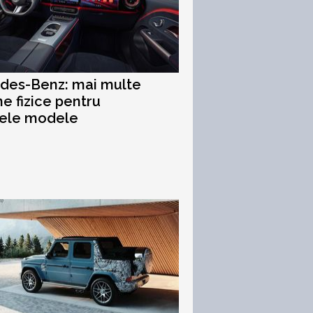
des-Benz: mai multe
e fizice pentru
rele modele