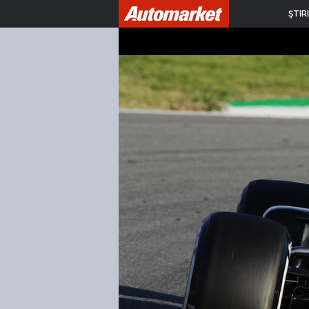
ŞTIRI