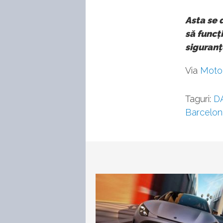
Asta se 
să funcț
siguranț
Via
Moto
Taguri:
D
Barcelon