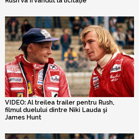
Rush va fi vândut la licitație
VIDEO: Al treilea trailer pentru Rush,
filmul duelului dintre Niki Lauda şi
James Hunt