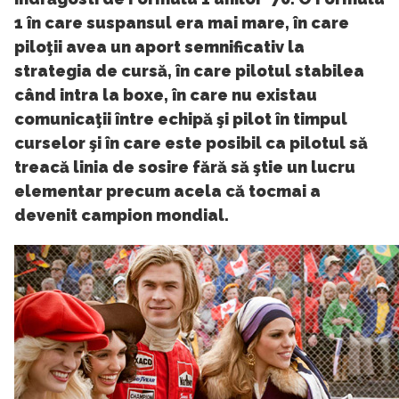
1 în care suspansul era mai mare, în care
piloţii avea un aport semnificativ la
strategia de cursă, în care pilotul stabilea
când intra la boxe, în care nu existau
comunicaţii între echipă şi pilot în timpul
curselor şi în care este posibil ca pilotul să
treacă linia de sosire fără să ştie un lucru
elementar precum acela că tocmai a
devenit campion mondial.