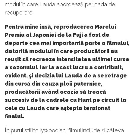
modul în care Lauda abordează perioada de
recuperare.
Pentru mine însă, reproducerea Marelui
Premiu al Japoniei de la Fuji a fost de
departe cea mai importantă parte a filmului,
datorită modului în care producătorii au
reuşit să recreeze intensitatea ultimei curse
a sezonului. Iar la acest lucru a contribuit,
evident, şi decizia lui Lauda de a se retrage
din cursă din cauza ploii puternice,
producătorii având ocazia să treacă
succesiv de la cadrele cu Hunt pe circuit la
cele cu Lauda care aştepta tensionat
finalul.
În purul stil hollywoodian, filmul include şi câteva