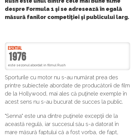
Rush este unul dintre cele mai bune filme
despre Formula 1 şi se adresează în egală
măsură fanilor competiţiei şi publicului larg.
ESENTIAL
1976
este sezonul abordat in filmul Rush
Sporturile cu motor nu s-au numărat prea des
printre subiectele abordate de producătorii de film
de la Hollywood, mai ales că puţinele exemple în
acest sens nu s-au bucurat de succes la public.
"Senna" este una dintre puţinele excepţii de la
această regulă, iar succesul său s-a datorat în
mare măsură faptului că a fost vorba, de fapt,