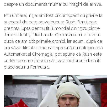
despre un documentar numai cu imagini de arhivă.
Prin urmare, iniţial am fost circumspect cu privire la
succesul de care se va bucura Rush, filmul care
prezintă lupta pentru titlul mondial din 1976 dintre
James Hunt şi Niki Lauda. Optimismul mi-a revenit
după ce am citit primele cronici, iar acum, după ce
am văzut filmul la cinema împreună cu colegii de la
Automarket şi Cinemagia, pot spune că Rush este
un film pe care trebuie să-l vezi indiferent dacă îţi
place sau nu Formula 1.