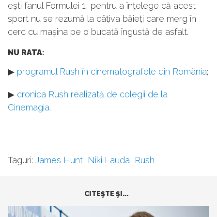
eşti fanul Formulei 1, pentru a înţelege că acest
sport nu se rezumă la câţiva băieţi care merg în
cerc cu maşina pe o bucată îngustă de asfalt.
NU RATA:
▶
programul Rush în cinematografele din România
;
▶
cronica Rush realizată de colegii de la
Cinemagia
.
Taguri:
James Hunt
,
Niki Lauda
,
Rush
CITEŞTE ŞI...