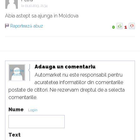
la
01.10.2013, 21:34
Abia astept sa ajunga in Moldova
Raportează abuz
0
1
Adauga un comentariu
Modifica
Automarket nu este responsabil pentru
avatar
acuratetea informatiilor din comentariile
postate de cititori. Ne rezervam dreptul de a selecta
comentariile.
Nume
Login
Text