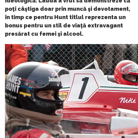
ideologică: Lauda a vrut să demonstreze că
poţi câştiga doar prin muncă şi devotament,
în timp ce pentru Hunt titlul reprezenta un
bonus pentru un stil de viaţă extravagant
presărat cu femei şi alcool.