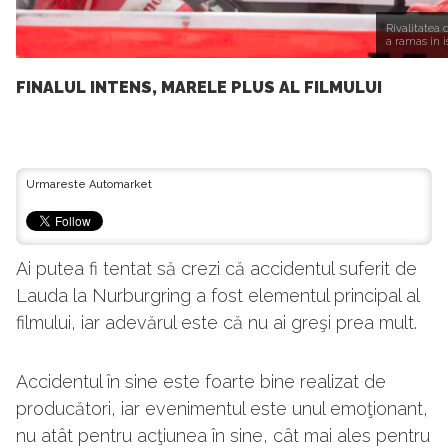
Rivalitatea 
a ramas in i
FINALUL INTENS, MARELE PLUS AL FILMULUI
Urmareste Automarket
Ai putea fi tentat să crezi că accidentul suferit de
Lauda la Nurburgring a fost elementul principal al
filmului, iar adevărul este că nu ai greşi prea mult.
Accidentul în sine este foarte bine realizat de
producători, iar evenimentul este unul emoţionant,
nu atât pentru acţiunea în sine, cât mai ales pentru