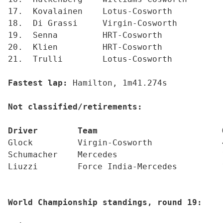
17.  Kovalainen    Lotus-Cosworth          
18.  Di Grassi     Virgin-Cosworth         
19.  Senna         HRT-Cosworth            
20.  Klien         HRT-Cosworth            
21.  Trulli        Lotus-Cosworth          
Fastest lap:
 Hamilton, 1m41.274s
Not classified/retirements:
Driver        Team                         
Glock         Virgin-Cosworth              
Schumacher    Mercedes                     
Liuzzi        Force India-Mercedes         
World Championship standings, round 19:    