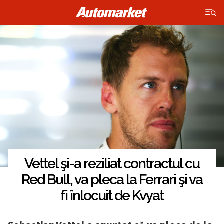
×
Vettel şi-a reziliat contractul cu
Red Bull, va pleca la Ferrari şi va
fi înlocuit de Kvyat