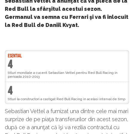
Sebastian Vettel a anunţat că va pleca de la
Red Bull la sfârşitul acestui sezon.
Germanul va semna cu Ferrari şi va fi înlocuit
la Red Bull de Daniil Kvyat.
ESENTIAL
4
titluri mondiale a cucerit Sebastian Vettel pentru Red Bull Racing in
perioada 2010-2013
4
titluri la constructori a castigat Red Bull Racing in acelasi interval de timp
Sebastian Vettel a furnizat una dintre cele mai mari
surprize de pe piaţa transferurilor din acest sezon,
după ce a anunţat că îşi va rezilia contractul cu