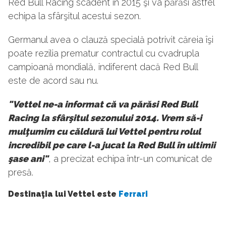
Red Bull Racing scadent în 2015 şi va părăsi astfel
echipa la sfârşitul acestui sezon.
Germanul avea o clauză specială potrivit căreia îşi
poate rezilia prematur contractul cu cvadrupla
campioană mondială, indiferent dacă Red Bull
este de acord sau nu.
"Vettel ne-a informat că va părăsi Red Bull
Racing la sfârşitul sezonului 2014. Vrem să-i
mulţumim cu căldură lui Vettel pentru rolul
incredibil pe care l-a jucat la Red Bull în ultimii
şase ani"
, a precizat echipa într-un comunicat de
presă.
Destinaţia lui Vettel este
Ferrari