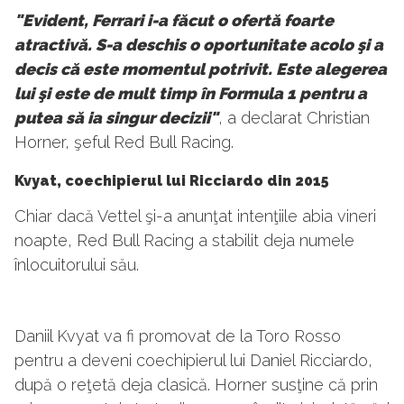
"Evident, Ferrari i-a făcut o ofertă foarte
atractivă. S-a deschis o oportunitate acolo şi a
decis că este momentul potrivit. Este alegerea
lui şi este de mult timp în Formula 1 pentru a
putea să ia singur decizii"
, a declarat Christian
Horner, şeful Red Bull Racing.
Kvyat, coechipierul lui Ricciardo din 2015
Chiar dacă Vettel şi-a anunţat intenţiile abia vineri
noapte, Red Bull Racing a stabilit deja numele
înlocuitorului său.
Daniil Kvyat va fi promovat de la Toro Rosso
pentru a deveni coechipierul lui Daniel Ricciardo,
după o reţetă deja clasică. Horner susţine că prin