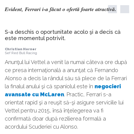
Evident, Ferrari i-a făcut o ofertă foarte atractivă.
S-a deschis o oportunitate acolo şi a decis că
este momentul potrivit.
Christian Horner
Sef Red Bull Racing
Anunţul lui Vettel a venit la numai câteva ore după
ce presa internaţională a anunţat că Fernando
Alonso a decis la rândul său să plece de la Ferrari
la finalul anului şi că spaniolul este în
negocieri
avansate cu McLaren
. Practic, Ferrari s-a
orientat rapid şi a reuşit să-şi asigure serviciile lui
Vettel pentru 2015, însă înţelegerea va fi
confirmată doar după rezilierea formală a
acordului Scuderiei cu Alonso.