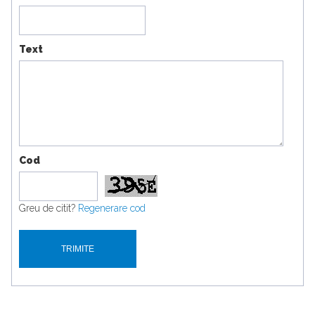
Text
Cod
Greu de citit?
Regenerare cod