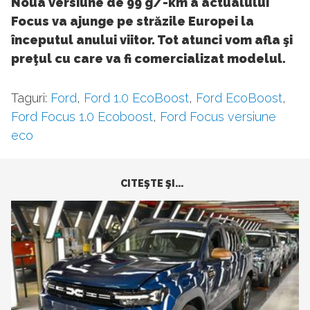
Noua versiune de 99 g/-km a actualului
Focus va ajunge pe străzile Europei la
începutul anului viitor. Tot atunci vom afla şi
preţul cu care va fi comercializat modelul.
Taguri:
Ford
,
Ford 1.0 EcoBoost
,
Ford EcoBoost
,
Ford Focus 1.0 Ecoboost
,
Ford Focus versiune
eco
CITEŞTE ŞI...