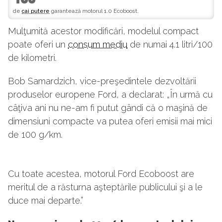
de
cai putere
garantează motorul 1.0 Ecoboost.
Mulţumită acestor modificări, modelul compact
poate oferi un
consum mediu
de numai 4.1 litri/100
de kilometri.
Bob Samardzich, vice-preşedintele dezvoltării
produselor europene Ford, a declarat: „În urmă cu
câţiva ani nu ne-am fi putut gândi că o maşină de
dimensiuni compacte va putea oferi emisii mai mici
de 100 g/km.
Cu toate acestea, motorul Ford Ecoboost are
meritul de a răsturna aşteptările publicului şi a le
duce mai departe.”