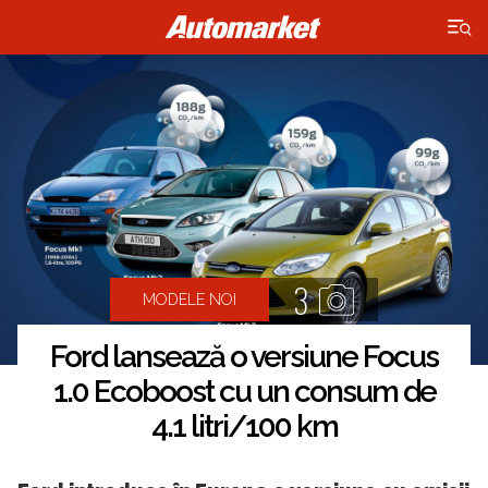
×
3
MODELE NOI
Ford lansează o versiune Focus
1.0 Ecoboost cu un consum de
4.1 litri/100 km