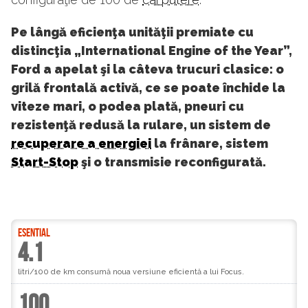
Pe lângă eficienţa unităţii premiate cu
distincţia „International Engine of the Year”,
Ford a apelat şi la câteva trucuri clasice: o
grilă frontală activă, ce se poate închide la
viteze mari, o podea plată, pneuri cu
rezistenţă redusă la rulare, un sistem de
recuperare a energiei
la frânare, sistem
Start-Stop
şi o transmisie reconfigurată.
ESENTIAL
4.1
litri/100 de km consumă noua versiune eficientă a lui Focus.
100