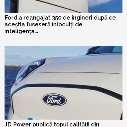
Ford a reangajat 350 de ingineri după ce
aceștia fuseseră înlocuiți de
inteligența...
JD Power publică topul calității din