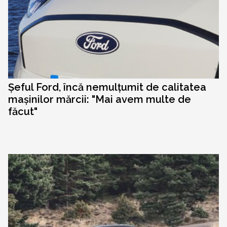
Șeful Ford, încă nemulțumit de calitatea
mașinilor mărcii: "Mai avem multe de
făcut"