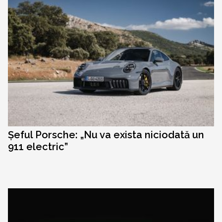
Șeful Porsche: „Nu va exista niciodată un
911 electric”