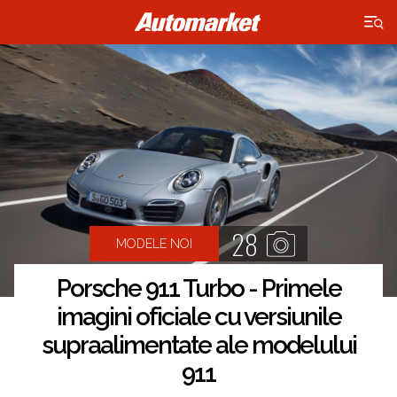
×
28
MODELE NOI
Porsche 911 Turbo - Primele
imagini oficiale cu versiunile
supraalimentate ale modelului
911