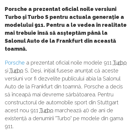
Porsche a prezentat oficial noile versiuni
Turbo și Turbo S pentru actuala generație a
modelului 911. Pentru a le vedea în realitate
mai trebuie însă să asșteptăm până la
Salonul Auto de la Frankfurt din această
toamnă.
Porsche
a prezentat oficial noile modele 911
Turbo
și
Turbo
S. Deși, inițial fusese anunțat că aceste
versiuni vor fi dezvelite publicului abia la Salonul
Auto de la Frankfurt din toamnă, Porsche a decis
să înceapă mai devreme sărbătoarea. Pentru
constructorul de automobile sport din Stuttgart
acest nou 911
Turbo
marchează 40 de ani de
existență a denumirii "Turbo" pe modele din gama
911.