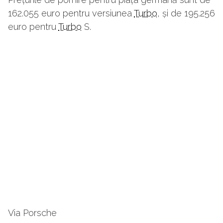
162.055 euro pentru versiunea
Turbo
, și de 195.256
euro pentru
Turbo
S.
Via Porsche