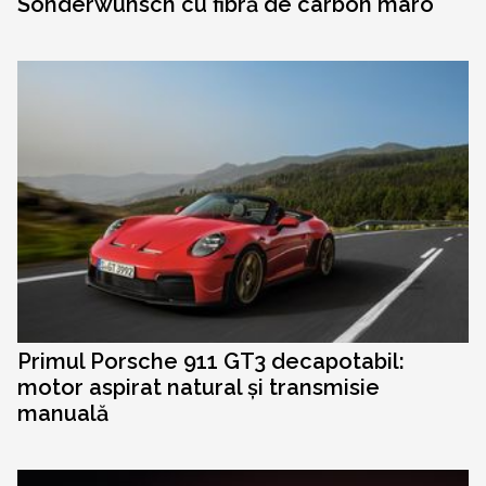
Sonderwunsch cu fibră de carbon maro
Primul Porsche 911 GT3 decapotabil:
motor aspirat natural și transmisie
manuală