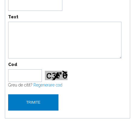
Text
Cod
Greu de citit?
Regenerare cod