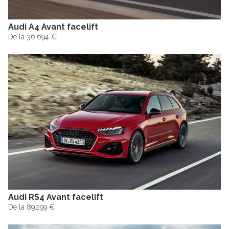
Audi A4 Avant facelift
De la 36.694 €
Audi RS4 Avant facelift
De la 89.299 €