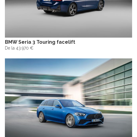
BMW Seria 3 Touring facelift
De la 43.970 €