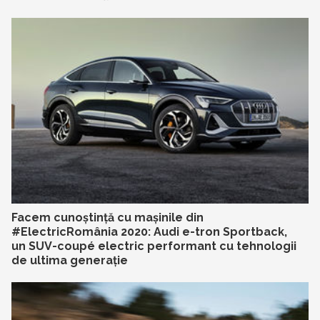
Facem cunoștință cu mașinile din
#ElectricRomânia 2020: Audi e-tron Sportback,
un SUV-coupé electric performant cu tehnologii
de ultima generație