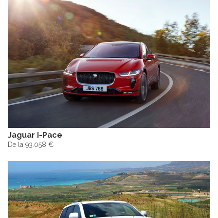
Jaguar i-Pace
De la 93.058 €