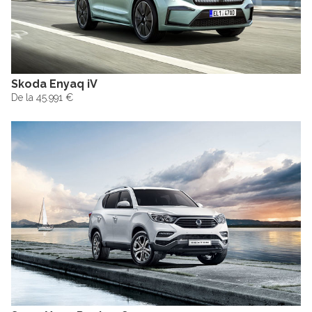
Skoda Enyaq iV
De la 45.991 €