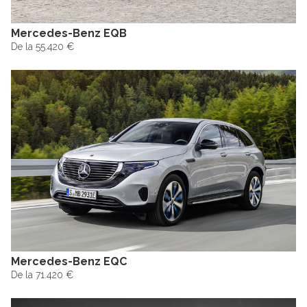
Mercedes-Benz EQB
De la 55.420 €
Mercedes-Benz EQC
De la 71.420 €