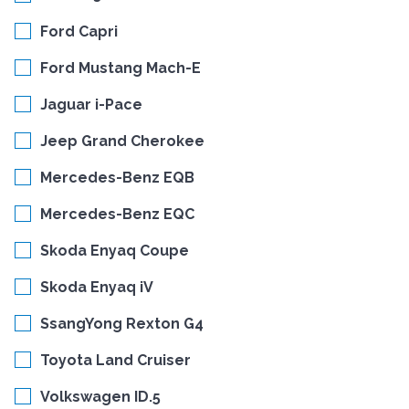
Ford Capri
Ford Mustang Mach-E
Jaguar i-Pace
Jeep Grand Cherokee
Mercedes-Benz EQB
Mercedes-Benz EQC
Skoda Enyaq Coupe
Skoda Enyaq iV
SsangYong Rexton G4
Toyota Land Cruiser
Volkswagen ID.5