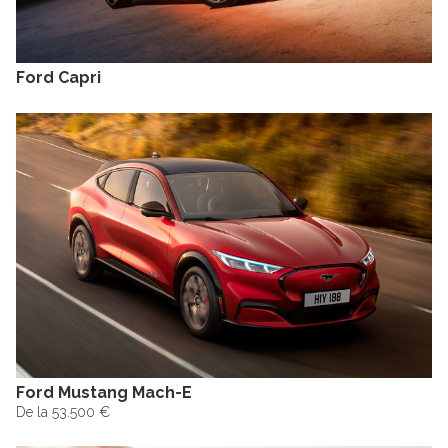
Ford Capri
Ford Mustang Mach-E
De la 53.500 €