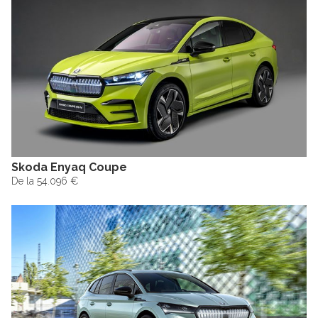
Skoda Enyaq Coupe
De la 54.096 €