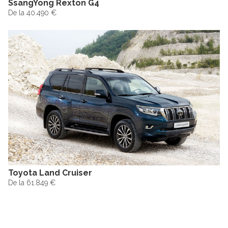
SsangYong Rexton G4
De la 40.490 €
Toyota Land Cruiser
De la 61.849 €