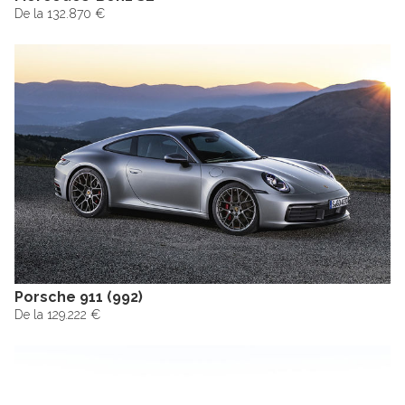
De la 132.870 €
Porsche 911 (992)
De la 129.222 €