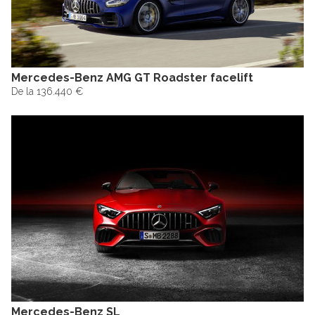
Mercedes-Benz AMG GT Roadster facelift
De la 136.440 €
Mercedes-Benz SL