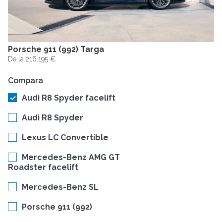
Porsche 911 (992) Targa
De la 216.195 €
Compara
Audi R8 Spyder facelift
Audi R8 Spyder
Lexus LC Convertible
Mercedes-Benz AMG GT
Roadster facelift
Mercedes-Benz SL
Porsche 911 (992)