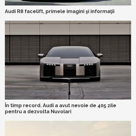
Audi R8 facelift, primele imagini şi informaţii
În timp record. Audi a avut nevoie de 405 zile
pentru a dezvolta Nuvolari