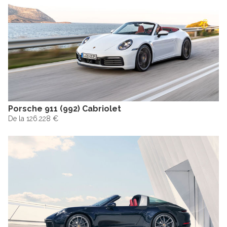
Porsche 911 (992) Cabriolet
De la 126.228 €