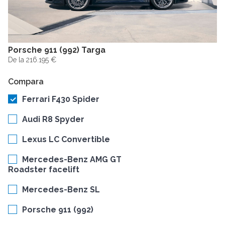
Porsche 911 (992) Targa
De la 216.195 €
Compara
Ferrari F430 Spider
Audi R8 Spyder
Lexus LC Convertible
Mercedes-Benz AMG GT
Roadster facelift
Mercedes-Benz SL
Porsche 911 (992)