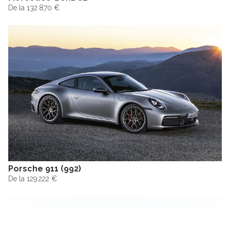
De la 132.870 €
Porsche 911 (992)
De la 129.222 €