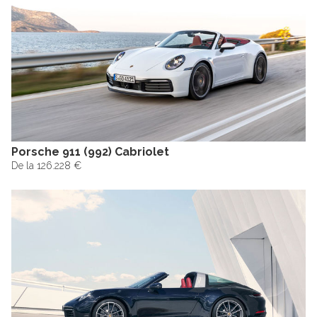
Porsche 911 (992) Cabriolet
De la 126.228 €