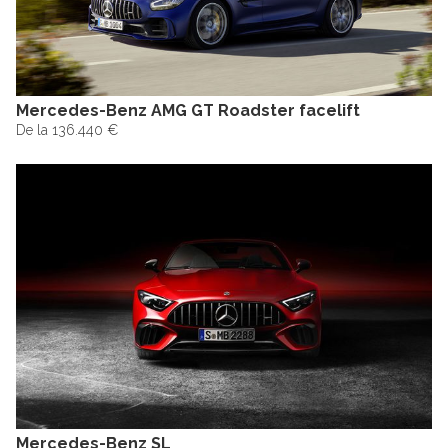
Mercedes-Benz AMG GT Roadster facelift
De la 136.440 €
Mercedes-Benz SL