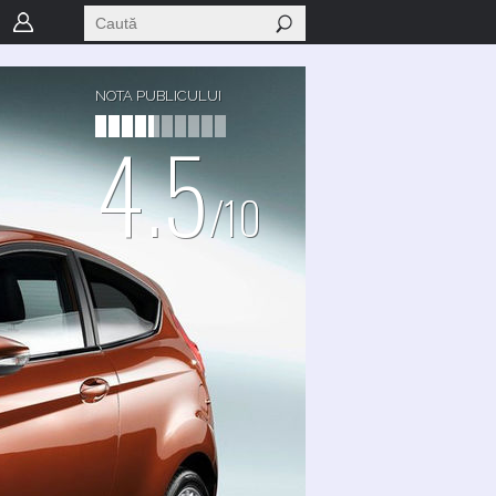
NOTA PUBLICULUI
4.5
/10