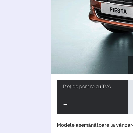
Preț de pornire cu TVA
-
Modele asemănătoare la vânzar