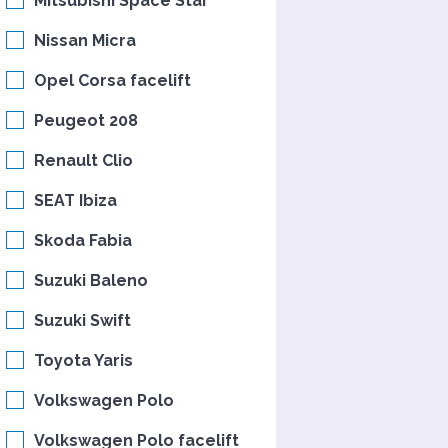
Mitsubishi Space Star
Nissan Micra
Opel Corsa facelift
Peugeot 208
Renault Clio
SEAT Ibiza
Skoda Fabia
Suzuki Baleno
Suzuki Swift
Toyota Yaris
Volkswagen Polo
Volkswagen Polo facelift