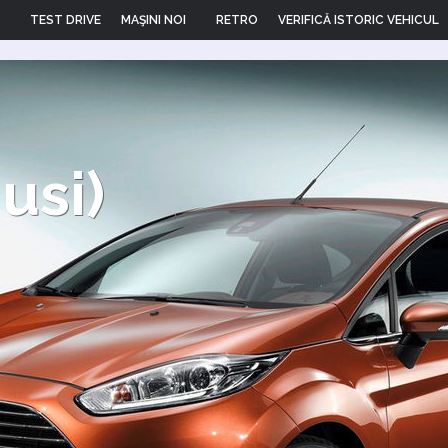
TEST DRIVE
MAŞINI NOI
RETRO
VERIFICĂ ISTORIC VEHICUL
 usi)