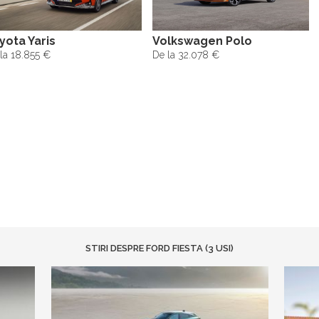
yota Yaris
Volkswagen Polo
la 18.855 €
De la 32.078 €
STIRI DESPRE FORD FIESTA (3 USI)