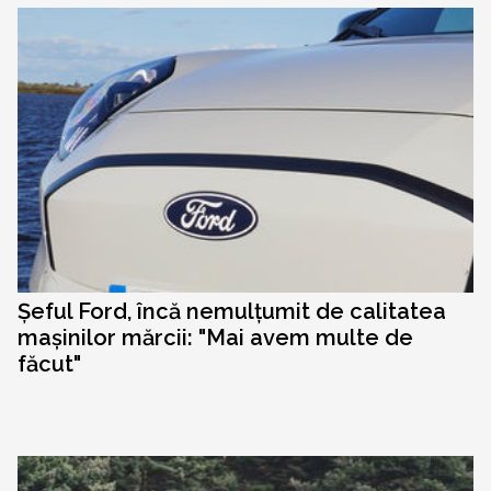
Șeful Ford, încă nemulțumit de calitatea
mașinilor mărcii: "Mai avem multe de
făcut"