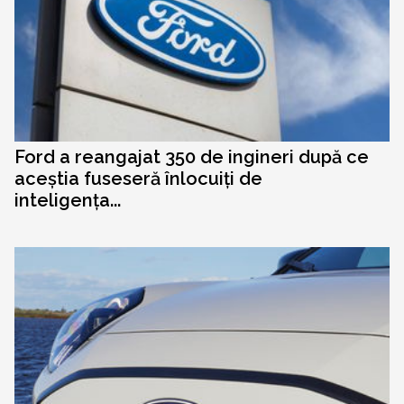
Ford a reangajat 350 de ingineri după ce
aceștia fuseseră înlocuiți de
inteligența...