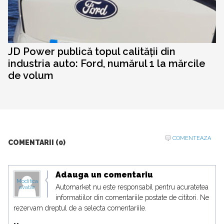
JD Power publică topul calității din
industria auto: Ford, numărul 1 la mărcile
de volum
COMENTEAZA
COMENTARII (0)
Adauga un comentariu
Modifica
Automarket nu este responsabil pentru acuratetea
avatar
informatiilor din comentariile postate de cititori. Ne
rezervam dreptul de a selecta comentariile.