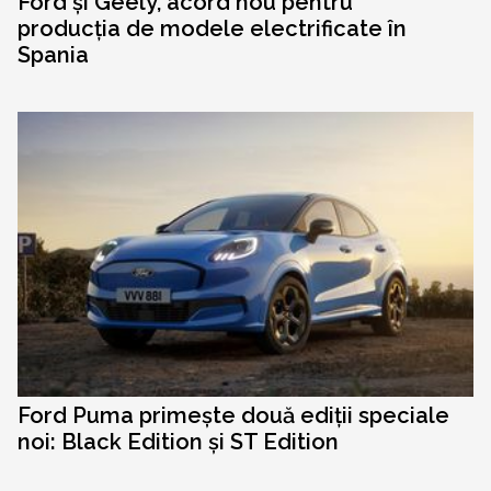
Ford și Geely, acord nou pentru
producția de modele electrificate în
Spania
Ford Puma primește două ediții speciale
noi: Black Edition și ST Edition