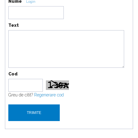
Nume
Login
Text
Cod
Greu de citit?
Regenerare cod