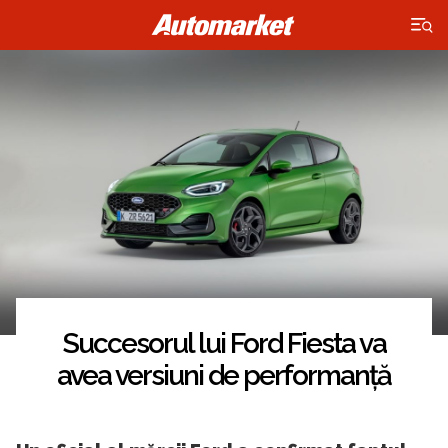
×
Succesorul lui Ford Fiesta va
avea versiuni de performanță