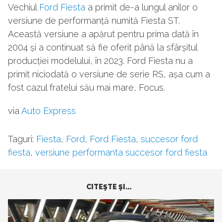
Vechiul
Ford Fiesta
a primit de-a lungul anilor o
versiune de performanță numită Fiesta ST.
Această versiune a apărut pentru prima dată în
2004 și a continuat să fie oferit până la sfârșitul
producției modelului, în 2023. Ford Fiesta nu a
primit niciodată o versiune de serie RS, așa cum a
fost cazul fratelui său mai mare, Focus.
via
Auto Express
Taguri:
Fiesta
,
Ford
,
Ford Fiesta
,
succesor ford
fiesta
,
versiune performanta succesor ford fiesta
CITEŞTE ŞI...