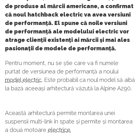
de produse al mărcii americane, a confirmat
că noul hatchback electric va avea versiuni
de performanță. El spune că noile versiuni
de performanță ale modelului electric vor
atrage clienții existenți ai mărcii și mai ales
pasionații de modele de performanță.
Pentru moment, nu se știe care va fi numele
purtat de versiunea de performanță a noului
model electric
. Este probabil ca noul model să aibă
la bază aceeași arhitectură văzută la Alpine A290.
Această arhitectură permite montarea unei
suspensii multi-link în spate și permite și montarea
a două motoare
electrice
.