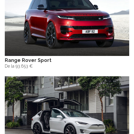
Range Rover Sport
De la 93.653 €