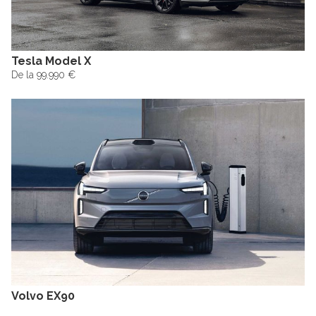
Tesla Model X
De la 99.990 €
Volvo EX90