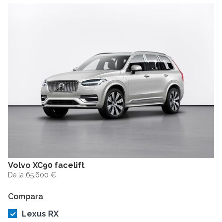
Volvo XC90 facelift
De la 65.600 €
Compara
Lexus RX