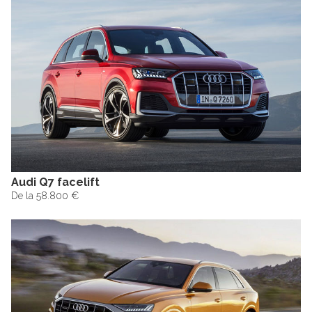
Audi Q7 facelift
De la 58.800 €