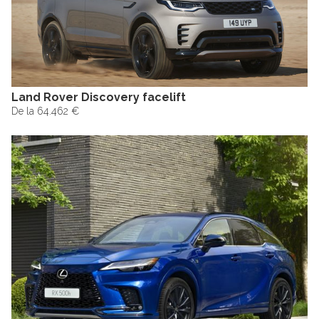
Land Rover Discovery facelift
De la 64.462 €