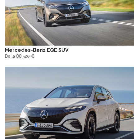
Mercedes-Benz EQE SUV
De la 88.520 €