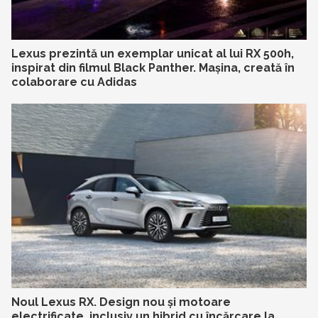
Lexus prezintă un exemplar unicat al lui RX 500h,
inspirat din filmul Black Panther. Mașina, creată în
colaborare cu Adidas
Noul Lexus RX. Design nou și motoare
electrificate, inclusiv un hibrid cu încărcare la