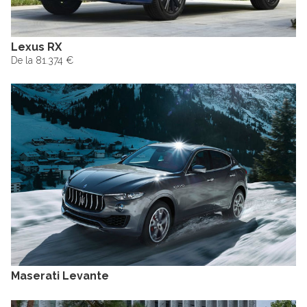
Lexus RX
De la 81.374 €
Maserati Levante