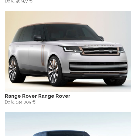
De la 96.977 €
Range Rover Range Rover
De la 134.005 €