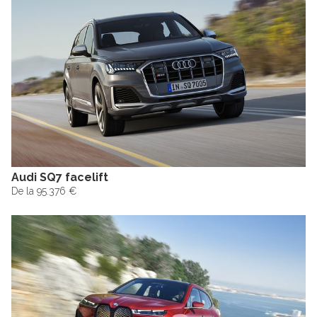
Audi SQ7 facelift
De la 95.376 €