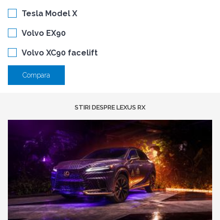
Tesla Model X
Volvo EX90
Volvo XC90 facelift
Compara
STIRI DESPRE LEXUS RX