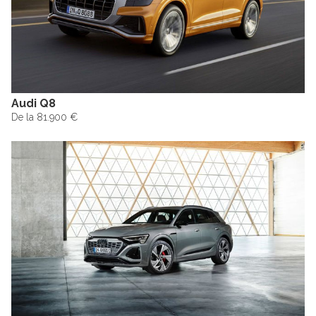
Audi Q8
De la 81.900 €