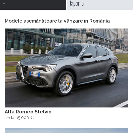
-
Japonia
Modele asemănătoare la vânzare în România
Alfa Romeo Stelvio
De la 65.000 €