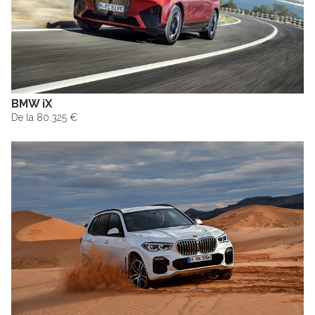
BMW iX
De la 80.325 €