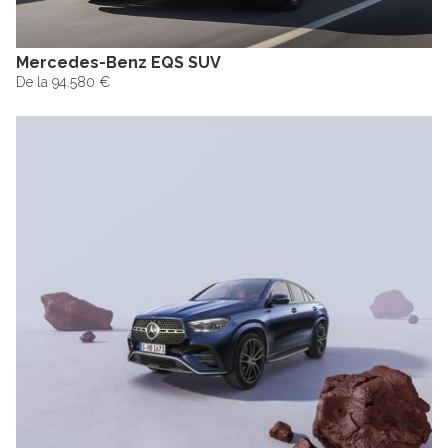
Mercedes-Benz EQS SUV
De la 94.580 €