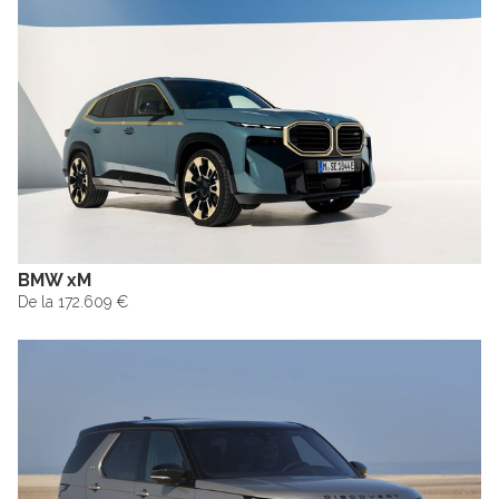
BMW xM
De la 172.609 €