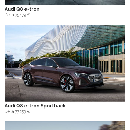
Audi Q8 e-tron
De la 75.179 €
Audi Q8 e-tron Sportback
De la 77.259 €