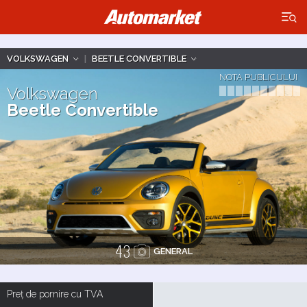
×
VOLKSWAGEN
|
BEETLE CONVERTIBLE
NOTA PUBLICULUI
Volkswagen
Beetle Convertible
43
GENERAL
Preț de pornire cu TVA